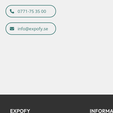
0771-75 35 00
info@expofy.se
EXPOFY
INFORMA