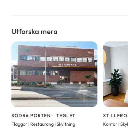
Utforska mera
SÖDRA PORTEN – TEGLET
STILLFR
Flaggor
Restaurang
Skyltning
Kontor
Sky
|
|
|