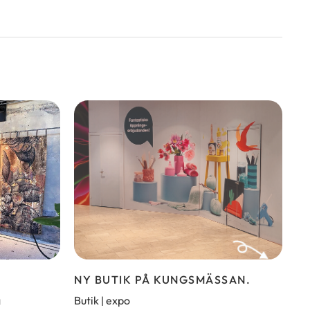
NY BUTIK PÅ KUNGSMÄSSAN.
g
Butik
expo
|