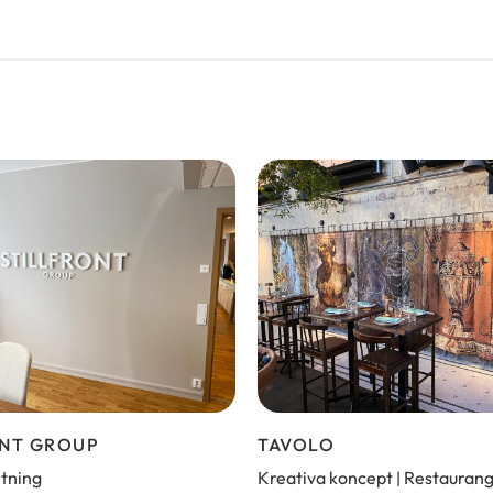
ONT GROUP
TAVOLO
ltning
Kreativa koncept
Restauran
|