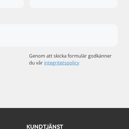
Genom att skicka formulär godkänner
du vår
integritetspolicy
KUNDTJÄNST