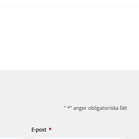
”
*
” anger obligatoriska fält
E-post
*