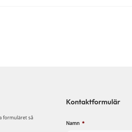
Kontaktformulär
ia formuläret så
Namn
*