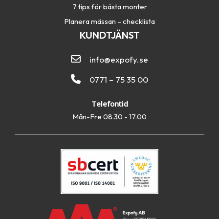
7 tips för bästa monter
Planera mässan – checklista
KUNDTJÄNST
info@expofy.se
0771 – 75 35 00
Telefontid
Mån-Fre 08.30 - 17.00