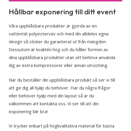
Hållbar exponering till ditt event
Våra uppblåsbara produkter är gjorda av en
vattentät polyesterväv och med din alldeles egna
design så sticker du garanterat ut från mängden.
Dessutom är kvalitén hög och du håller formen av
dina uppblåsbara produkter utan att behöva använda
dig av extra kompressorer eller annan utrustning.
När du beställer din uppblåsbara produkt så ser vi till
att ge dig all hjälp du behöver. Har du några frågor
eller behöver hjälp med din layout så är du
välkommen att kontakta oss. Vi ser till att din
exponering blir bra!
Vi trycker enbart på högkvalitativa material för bästa