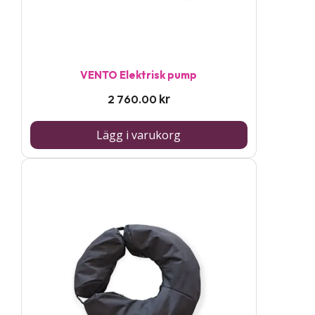
VENTO Elektrisk pump
kr
2 760.00
Lägg i varukorg