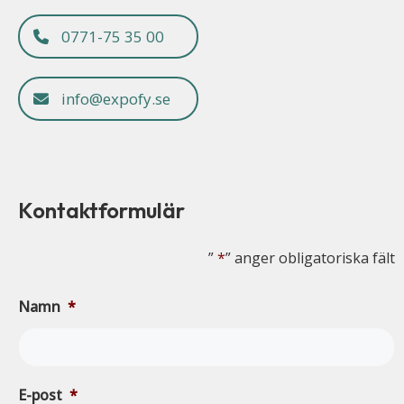
0771-75 35 00
info@expofy.se
Kontaktformulär
”
*
” anger obligatoriska fält
Namn
*
E-post
*