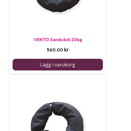
VENTO Sandsäck 20kg
kr
560.00
Lägg i varukorg