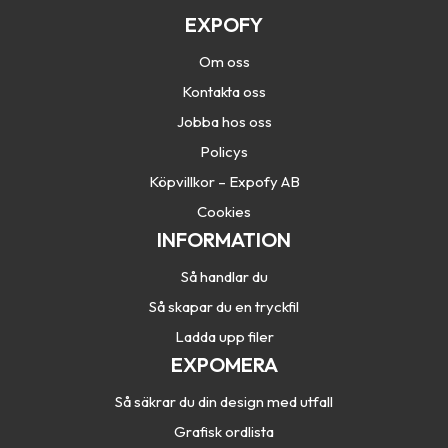
EXPOFY
Om oss
Kontakta oss
Jobba hos oss
Policys
Köpvillkor – Expofy AB
Cookies
INFORMATION
Så handlar du
Så skapar du en tryckfil
Ladda upp filer
EXPOMERA
Så säkrar du din design med utfall
Grafisk ordlista