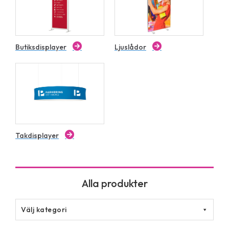
Butiksdisplayer
Ljuslådor
Takdisplayer
Välj kategori