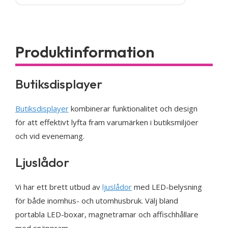
Butiksdisplayer
Butiksdisplayer
kombinerar funktionalitet och design
för att effektivt lyfta fram varumärken i butiksmiljöer
och vid evenemang.
Ljuslådor
Vi har ett brett utbud av
ljuslådor
med LED-belysning
för både inomhus- och utomhusbruk. Välj bland
portabla LED-boxar, magnetramar och affischhållare
med snäppram.