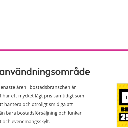
tt användningsområde
 senaste åren i bostadsbranschen är
st har ett mycket lågt pris samtidigt som
tt hantera och otroligt smidiga att
r än bara bostadsförsäljning och funkar
lt och evenemangsskylt.