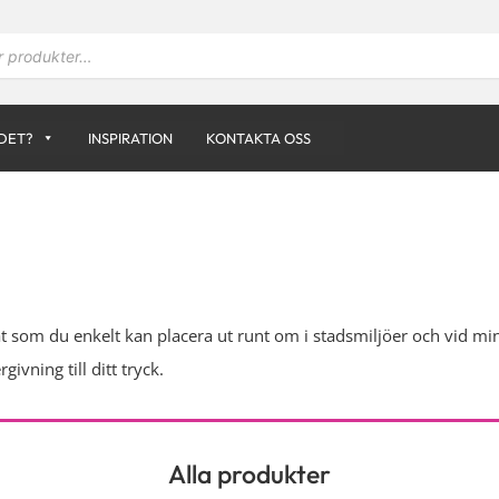
DET?
INSPIRATION
KONTAKTA OSS
t som du enkelt kan placera ut runt om i stadsmiljöer och vid min
ivning till ditt tryck.