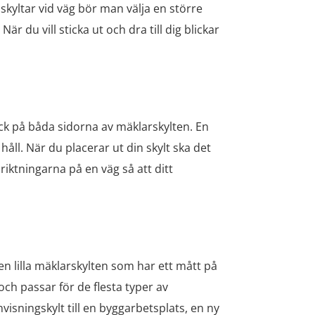
skyltar vid väg bör man välja en större
r du vill sticka ut och dra till dig blickar
ryck på båda sidorna av mäklarskylten. En
håll. När du placerar ut din skylt ska det
iktningarna på en väg så att ditt
en lilla mäklarskylten som har ett mått på
h passar för de flesta typer av
sningskylt till en byggarbetsplats, en ny