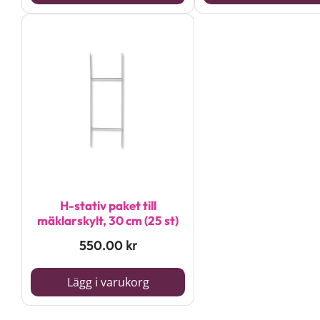
H-stativ paket till
mäklarskylt, 30 cm (25 st)
550.00
kr
Lägg i varukorg