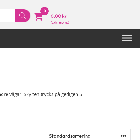
0
0.00 kr
dre vägar. Skylten trycks på gedigen 5