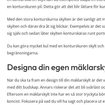
en konturskuren pil. Detta gör att det blir lättare för ku
Med den stora konturskurna skylten är det vanligt att ma
skylten och därav dra åt sig blickar. Exempelvis är det 
sig själv och sedan låter skylten konturskäras runt portr
Du kan göra mycket kul med en konturskuren skylt och 
begränsningarna.
Designa din egen mäklarsk
När du ska ta fram en design till din mäklarskylt är det v
med ditt budskap. Annars riskerar det att bli svårläst 
Eftersom en mäklarskylt inte har en så stor tryckyta bör
koncist. Fokusera på vad du vill ha sagt och placera ut e