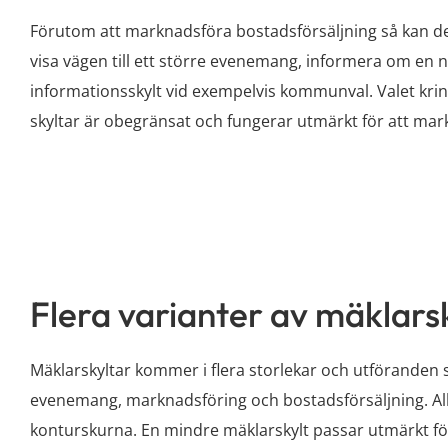
Förutom att marknadsföra bostadsförsäljning så kan de
visa vägen till ett större evenemang, informera om en ny
informationsskylt vid exempelvis kommunval. Valet krin
skyltar är obegränsat och fungerar utmärkt för att ma
Flera varianter av mäklars
Mäklarskyltar kommer i flera storlekar och utföranden så 
evenemang, marknadsföring och bostadsförsäljning. Allt 
konturskurna. En mindre mäklarskylt passar utmärkt fö