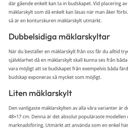
där gående enkelt kan ta in budskapet. Vid placering av 
mäklarskylt som då enkelt kan läsas när man åker förbi. Nä
så är en konturskuren mäklarskylt utmärkt.
Dubbelsidiga mäklarskyltar
När du beställer en mäklarskylt från oss får du alltid t
självklarhet då en mäklarskylt skall kunna ses från båda 
vara möjligt att se budskapet från exempelvis båda färdr
budskap exponeras så mycket som möjligt.
Liten mäklarskylt
Den vanligaste mäklarskylten av alla våra varianter är d
48×17 cm. Denna är det absolut populäraste modellen oc
marknadsföring. Utmärkt att använda som en enkel hänvi