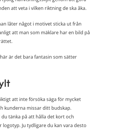
nden att veta i vilken riktning de ska åka.
n låter något i motivet sticka ut från
vanligt att man som mäklare har en bild på
ättet.
här är det bara fantasin som sätter
ylt
iktigt att inte försöka säga för mycket
och kunderna missar ditt budskap.
 du tänka på att hålla det kort och
r logotyp. Ju tydligare du kan vara desto