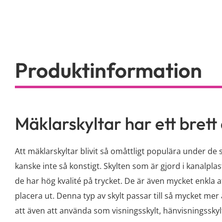
Mäklarskyltar har ett bre
Att mäklarskyltar blivit så omåttligt populära under de
kanske inte så konstigt. Skylten som är gjord i kanalpla
de har hög kvalité på trycket. De är även mycket enkla a
placera ut. Denna typ av skylt passar till så mycket me
att även att använda som visningsskylt, hänvisningssky