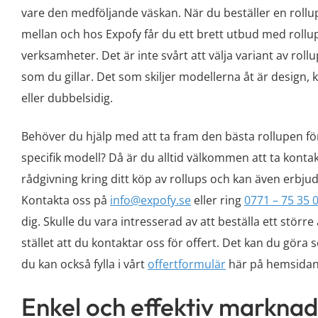
vare den medföljande väskan. När du beställer en rollup f
mellan och hos Expofy får du ett brett utbud med rollup
verksamheter. Det är inte svårt att välja variant av rol
som du gillar. Det som skiljer modellerna åt är design, k
eller dubbelsidig.
Behöver du hjälp med att ta fram den bästa rollupen för
specifik modell? Då är du alltid välkommen att ta kontak
rådgivning kring ditt köp av rollups och kan även erbjud
Kontakta oss på
info@expofy.se
eller ring
0771 – 75 35 
dig. Skulle du vara intresserad av att beställa ett störr
stället att du kontaktar oss för offert. Det kan du göra s
du kan också fylla i vårt
offertformulär
här på hemsidan
Enkel och effektiv marknad