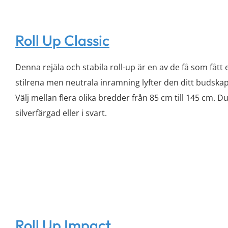
Roll Up Classic
Denna rejäla och stabila roll-up är en av de få som fått 
stilrena men neutrala inramning lyfter den ditt budskap
Välj mellan flera olika bredder från 85 cm till 145 cm. 
silverfärgad eller i svart.
Roll Up Impact