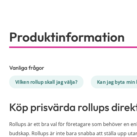
Vanliga frågor
Vilken rollup skall jag välja?
Kan jag byta min 
Köp prisvärda rollups direk
Rollups är ett bra val för företagare som behöver en e
budskap. Rollups är inte bara snabba att ställa upp uta