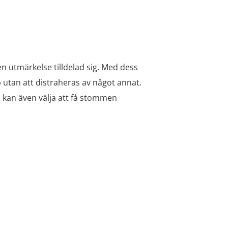
en utmärkelse tilldelad sig. Med dess
 utan att distraheras av något annat.
Du kan även välja att få stommen