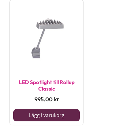
LED Spotlight till Rollup
Classic
995.00
kr
Lägg i varukorg