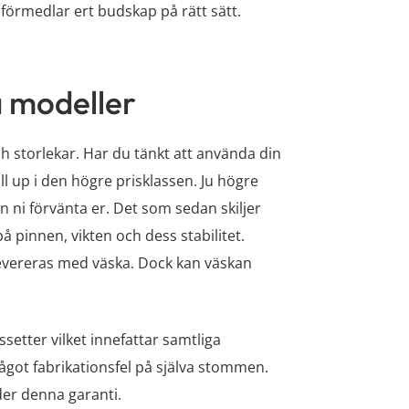
förmedlar ert budskap på rätt sätt.
ka modeller
 och storlekar. Har du tänkt att använda din
ll up i den högre prisklassen. Ju högre
n ni förvänta er. Det som sedan skiljer
 pinnen, vikten och dess stabilitet.
levereras med väska. Dock kan väskan
setter vilket innefattar samtliga
ågot fabrikationsfel på själva stommen.
nder denna garanti.