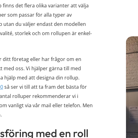
inns det flera olika varianter att välja
er som passar för alla typer av
lup utan du väljer endast den modellen
valité, storlek och om rollupen är enkel-
 ditt företag eller har frågor om en
t med oss. Vi hjälper gärna till med
a hjälp med att designa din rollup.
00
så ser vi till att ta fram det bästa för
e antal rolluper rekommenderar vi i
om vanligt via vår mail eller telefon. Men
.
sföring med en roll