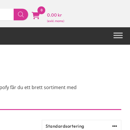
0
0.00 kr
xpofy får du ett brett sortiment med