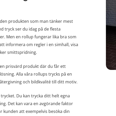
ust den produkten som man tänker mest
 tryck ser du idag på de flesta
r. Men en rollup fungerar lika bra som
t informera om regler i en simhall, visa
ker smittspridning.
 en prisvärd produkt där du får ett
ösning. Alla våra rollups trycks på en
rgivning och bildkvalité till ditt motiv.
 trycket. Du kan trycka ditt helt egna
ing. Det kan vara en avgörande faktor
får kunden att exempelvis besöka din