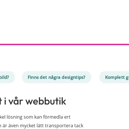
bild?
Finns det några designtips?
Komplett gu
t i vår webbutik
nkel lösning som kan förmedla ert
n är även mycket lätt transportera tack