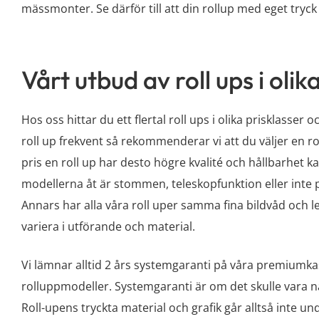
mässmonter. Se därför till att din
rollup med eget tryck
Vårt utbud av roll ups i oli
Hos oss hittar du ett flertal roll ups i olika prisklasser
roll up frekvent så rekommenderar vi att du väljer en ro
pris en roll up har desto högre kvalité och hållbarhet ka
modellerna åt är stommen, teleskopfunktion eller inte på
Annars har alla våra roll uper samma fina bildvåd och 
variera i utförande och material.
Vi lämnar alltid 2 års systemgaranti på våra premiumkas
rolluppmodeller. Systemgaranti är om det skulle vara n
Roll-upens tryckta material och grafik går alltså inte u