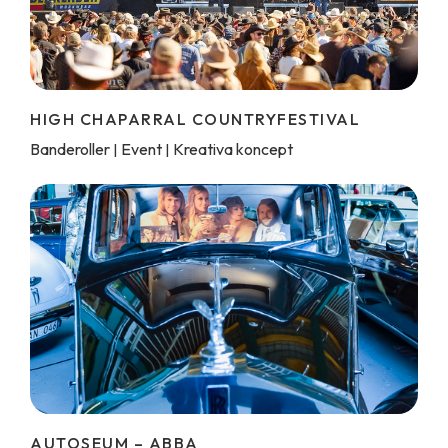
HIGH CHAPARRAL COUNTRYFESTIVAL
Banderoller
Event
Kreativa koncept
|
|
AUTOSEUM – ABBA