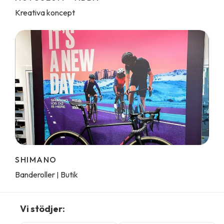
Kreativa koncept
SHIMANO
Banderoller
Butik
|
Vi stödjer: