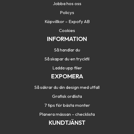
Jobba hos oss
Policys
Köpvillkor – Expofy AB
Cookies
INFORMATION
Så handlar du
Så skapar du en tryckfil
Ladda upp filer
EXPOMERA
Så säkrar du din design med utfall
Grafisk ordlista
7 tips för bästa monter
Planera mässan – checklista
KUNDTJÄNST