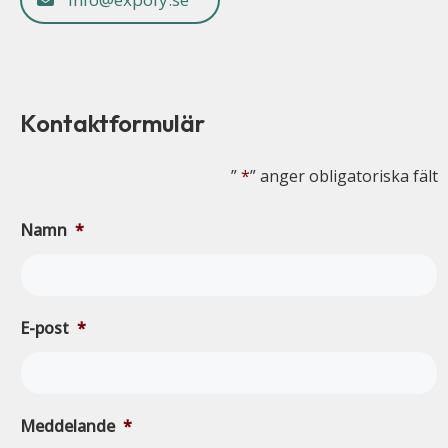
Kontaktformulär
”
*
” anger obligatoriska fält
Namn
*
E-post
*
Meddelande
*