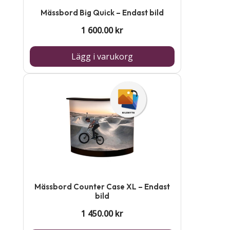
Mässbord Big Quick – Endast bild
1 600.00
kr
Lägg i varukorg
Mässbord Counter Case XL – Endast
bild
1 450.00
kr