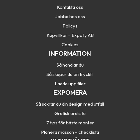
Kontakta oss
Jobba hos oss
Policys
Köpvillkor – Expofy AB
Cookies
INFORMATION
Så handlar du
Så skapar du en tryckfil
Ladda upp filer
EXPOMERA
Så säkrar du din design med utfall
Grafisk ordlista
7 tips för bästa monter
Planera mässan – checklista