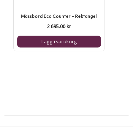
Mässbord Eco Counter – Rektangel
2 695.00
kr
Lägg i varukorg