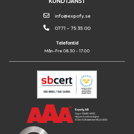
KUNDTJÄNST
info@expofy.se
0771 – 75 35 00
Telefontid
Mån-Fre 08.30 - 17.00