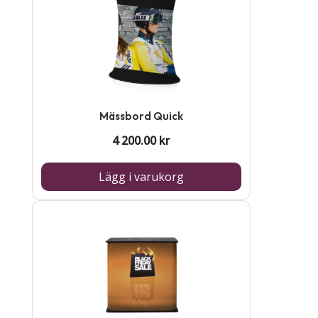
Mässbord Quick
4 200.00
kr
Lägg i varukorg