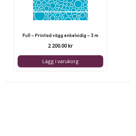
Full – Printad vägg enkelsidig – 3 m
2 200.00
kr
Lägg i varukorg