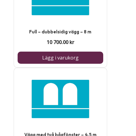
Full – dubbelsidig vägg – 8 m
10 700.00
kr
Lägg i varukorg
Vägg med två bågfönster – 4,5 m