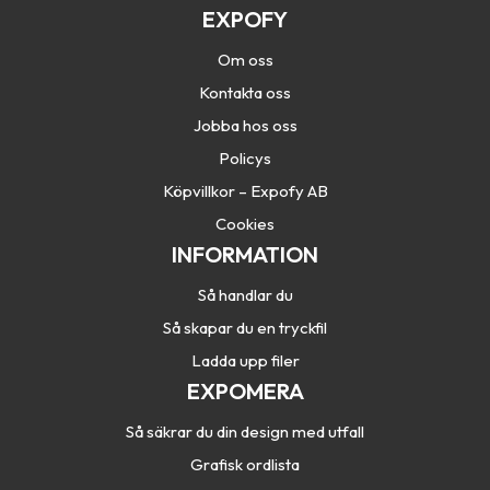
EXPOFY
Om oss
Kontakta oss
Jobba hos oss
Policys
Köpvillkor – Expofy AB
Cookies
INFORMATION
Så handlar du
Så skapar du en tryckfil
Ladda upp filer
EXPOMERA
Så säkrar du din design med utfall
Grafisk ordlista