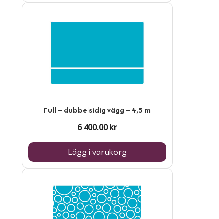
Full – dubbelsidig vägg – 4,5 m
6 400.00
kr
Lägg i varukorg