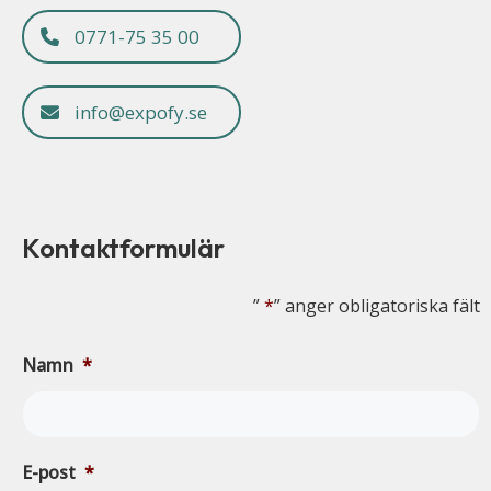
0771-75 35 00
info@expofy.se
Kontaktformulär
”
*
” anger obligatoriska fält
Namn
*
E-post
*