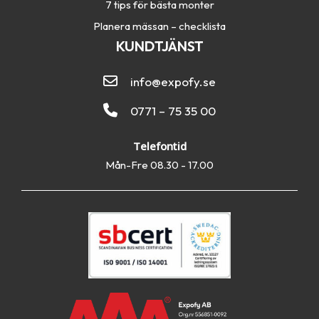
7 tips för bästa monter
Planera mässan – checklista
KUNDTJÄNST
info@expofy.se
0771 – 75 35 00
Telefontid
Mån-Fre 08.30 - 17.00