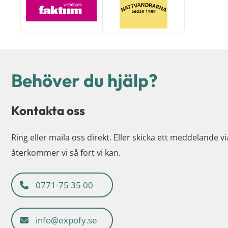
Behöver du hjälp?
Kontakta oss
Ring eller maila oss direkt. Eller skicka ett meddelande v
återkommer vi så fort vi kan.
0771-75 35 00
info@expofy.se