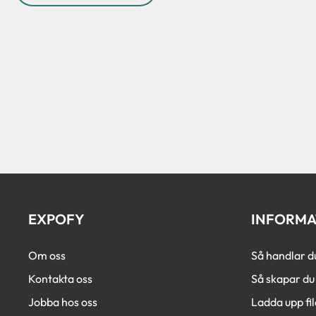
EXPOFY
INFORMA
Om oss
Så handlar d
Kontakta oss
Så skapar du 
Jobba hos oss
Ladda upp fil