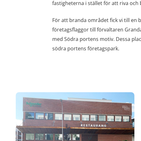
fastigheterna i stället för att riva och
För att branda området fick vi till en
företagsflaggor till förvaltaren Gr
med Södra portens motiv. Dessa pla
södra portens företagspark.