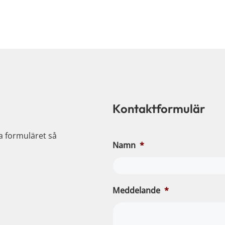
Kontaktformulär
ia formuläret så
Namn
*
Meddelande
*