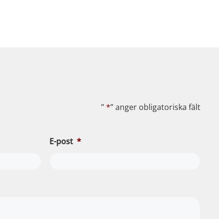
”
*
” anger obligatoriska fält
E-post
*