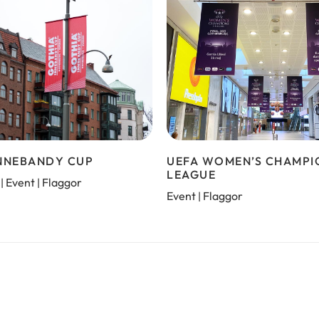
INNEBANDY CUP
UEFA WOMEN’S CHAMPI
LEAGUE
Event
Flaggor
|
|
Event
Flaggor
|