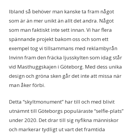
Ibland så behöver man kanske ta fram något
som är än mer unikt än allt det andra. Något
som man faktiskt inte sett innan. Vi har flera
spännande projekt bakom oss och som ett
exempel tog vi tillsammans med reklambyrån
Invinn fram den fräcka ljusskylten som idag står
vid Masthuggskajen i Göteborg. Med dess unika
design och gröna sken går det inte att missa när
man åker förbi.
Detta “skyltmonument” har till och med blivit
utnämnt till Göteborgs populäraste “selfie-plats”
under 2020. Det drar till sig nyfikna människor
och markerar tydligt ut vart det framtida