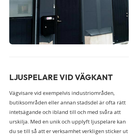
LJUSPELARE VID VÄGKANT
Vägvisare vid exempelvis industriområden,
butiksområden eller annan stadsdel är ofta rätt
intetsägande och ibland till och med svåra att
urskilja. Med en unik och upplyft ljuspelare kan
du se till så att er verksamhet verkligen sticker ut