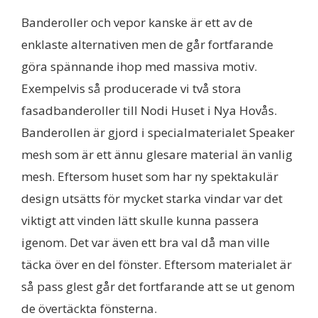
Banderoller och vepor kanske är ett av de
enklaste alternativen men de går fortfarande
göra spännande ihop med massiva motiv.
Exempelvis så producerade vi två stora
fasadbanderoller till Nodi Huset i Nya Hovås.
Banderollen är gjord i specialmaterialet Speaker
mesh som är ett ännu glesare material än vanlig
mesh. Eftersom huset som har ny spektakulär
design utsätts för mycket starka vindar var det
viktigt att vinden lätt skulle kunna passera
igenom. Det var även ett bra val då man ville
täcka över en del fönster. Eftersom materialet är
så pass glest går det fortfarande att se ut genom
de övertäckta fönsterna.