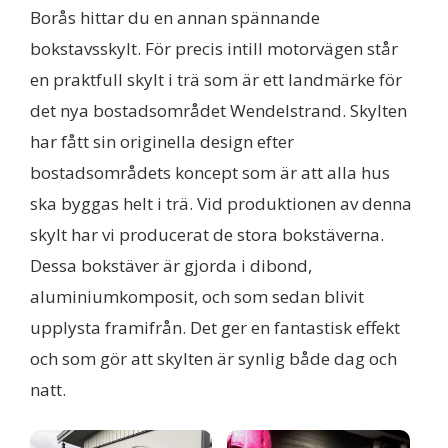
Borås hittar du en annan spännande
bokstavsskylt. För precis intill motorvägen står
en praktfull skylt i trä som är ett landmärke för
det nya bostadsområdet Wendelstrand. Skylten
har fått sin originella design efter
bostadsområdets koncept som är att alla hus
ska byggas helt i trä. Vid produktionen av denna
skylt har vi producerat de stora bokstäverna.
Dessa bokstäver är gjorda i dibond,
aluminiumkomposit, och som sedan blivit
upplysta framifrån. Det ger en fantastisk effekt
och som gör att skylten är synlig både dag och
natt.