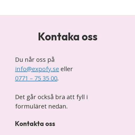
Kontaka oss
Du når oss på
info@expofy.se
eller
0771 – 75 35 00
.
Det går också bra att fyll i
formuläret nedan.
Kontakta oss