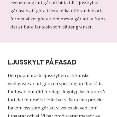
evenemang lätt går att hitta till. Ljusskyltar
går även att göra i flera olika utföranden och
former vilket gör att det mesta går att ta fram,
det är bara fantasin som sätter gränser.
LJUSSKYLT PÅ FASAD
Den populäraste ljusskylten och kanske
vanligaste är att göra en specialgjord ljuslåda
för fasad där ditt företags logotyp lyser upp så
fort det blir mörkt. Här har vi flera fina projekt
bakom oss som gör att vi vet exakt vad som
fungerar och ej. Vi har producerat massor av