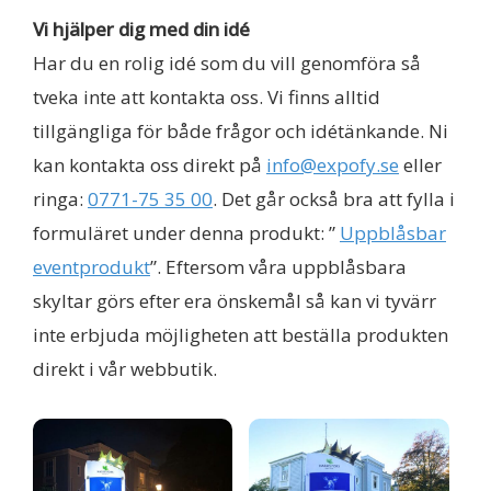
Vi hjälper dig med din idé
Har du en rolig idé som du vill genomföra så
tveka inte att kontakta oss. Vi finns alltid
tillgängliga för både frågor och idétänkande. Ni
kan kontakta oss direkt på
info@expofy.se
eller
ringa:
0771-75 35 00
. Det går också bra att fylla i
formuläret under denna produkt: ”
Uppblåsbar
eventprodukt
”. Eftersom våra uppblåsbara
skyltar görs efter era önskemål så kan vi tyvärr
inte erbjuda möjligheten att beställa produkten
direkt i vår webbutik.