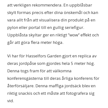
att verkligen rekommendera. En uppblåsbar
skylt formas precis efter dina önskemål och kan
vara allt från att visualisera din produkt på en
pylon eller portal till en gullig seriefigur.
Uppblåsta skyltar ger en riktigt ”wow” effekt och
går att göra flera meter höga.
Vi har för Hasselfors Garden gjort en replica av
deras jordpåse som gjordes hela 5 meter hög.
Denna togs fram för att välkomna
konferensgästerna till deras årliga konferens för
återförsäljare. Denna maffiga jordsäck blev en
riktig snackis och ett måste att fotografera sig
vid.