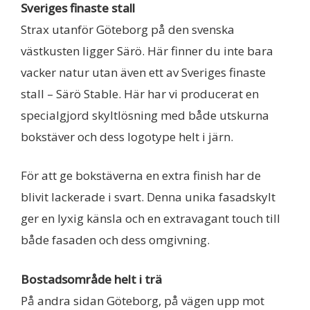
Sveriges finaste stall
Strax utanför Göteborg på den svenska
västkusten ligger Särö. Här finner du inte bara
vacker natur utan även ett av Sveriges finaste
stall – Särö Stable. Här har vi producerat en
specialgjord skyltlösning med både utskurna
bokstäver och dess logotype helt i järn.
För att ge bokstäverna en extra finish har de
blivit lackerade i svart. Denna unika fasadskylt
ger en lyxig känsla och en extravagant touch till
både fasaden och dess omgivning.
Bostadsområde helt i trä
På andra sidan Göteborg, på vägen upp mot