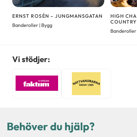
ERNST ROSÉN – JUNGMANSGATAN
HIGH CH
COUNTRY
Banderoller
Bygg
|
Banderoller
Vi stödjer:
Behöver du hjälp?