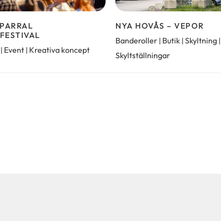
APARRAL
NYA HOVÅS – VEPOR
FESTIVAL
Banderoller
Butik
Skyltning
|
|
|
Event
Kreativa koncept
|
|
Skyltställningar