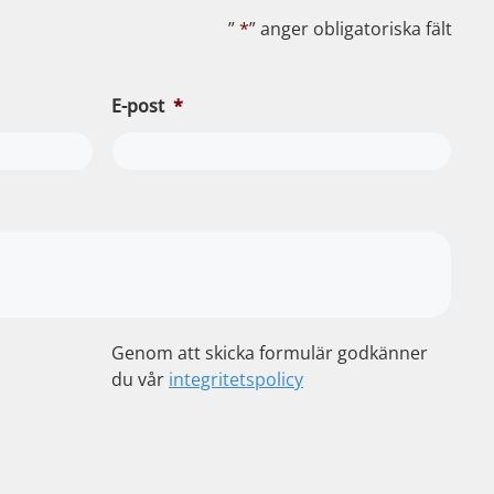
”
*
” anger obligatoriska fält
E-post
*
Genom att skicka formulär godkänner
du vår
integritetspolicy