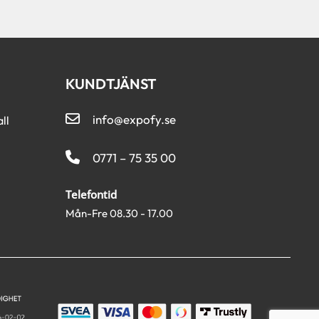
KUNDTJÄNST
info@expofy.se
ll
0771 – 75 35 00
Telefontid
Mån-Fre 08.30 - 17.00