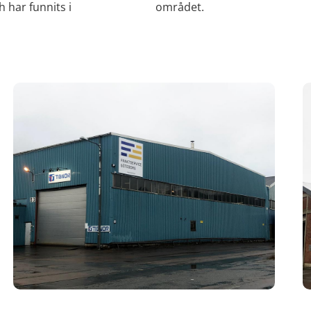
h har funnits i
området.