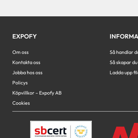
EXPOFY
INFORMA
Om oss
Så handlar d
Kontakta oss
Så skapar du 
Jobba hos oss
Ladda upp fil
Policys
Köpvillkor – Expofy AB
Cookies