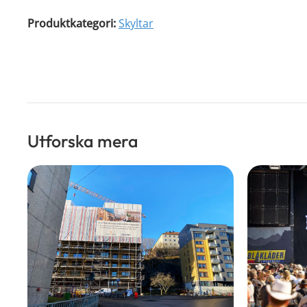
Produktkategori:
Skyltar
Utforska mera