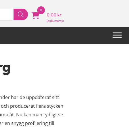
0
0.00 kr
rg
under har de uppdaterat sitt
 och producerat flera stycken
umplåt. Nu kan man tydligt se
r en snygg profilering till