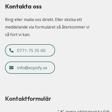
Kontakta oss
Ring eller maila oss direkt. Eller skicka ett
meddelande via formuläret så återkommer vi
så fort vi kan.
0771-75 35 00
info@expofy.se
Kontaktformulär
”
*
” anger obligatoriska fält