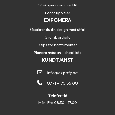
Så skapar du en tryckfil
Ladda upp filer
EXPOMERA
Så säkrar du din design med utfall
Grafisk ordlista
7 tips för bästa monter
Planera mässan – checklista
KUNDTJÄNST
info@expofy.se
0771 – 75 35 00
Telefontid
Mån-Fre 08.30 - 17.00