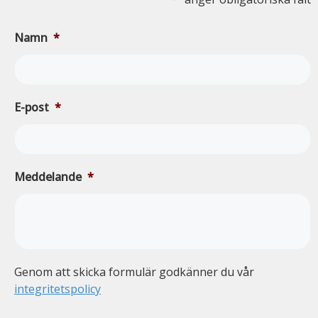
Namn
*
E-post
*
Meddelande
*
Genom att skicka formulär godkänner du vår
integritetspolicy
c