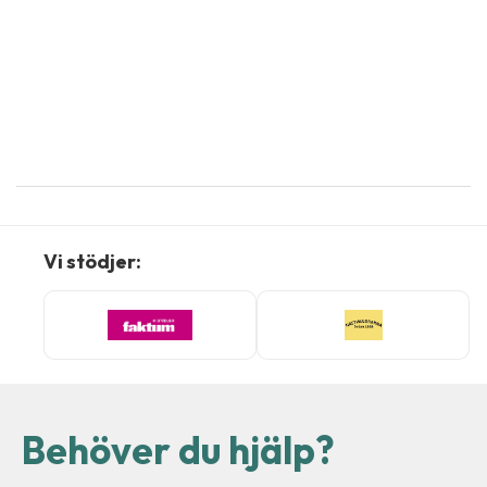
Vi stödjer:
Behöver du hjälp?