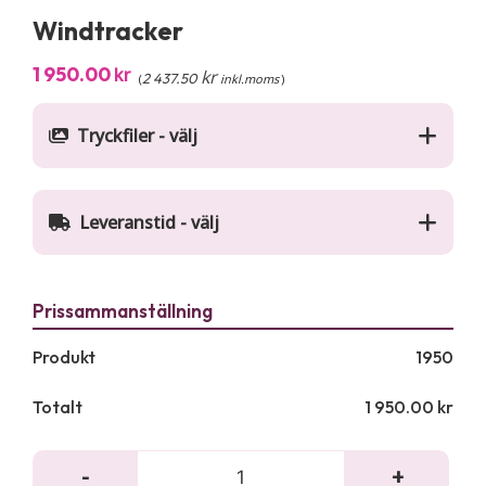
Windtracker
1 950.00
kr
kr
2 437.50
(
inkl.moms
)
Tryckfiler - välj
Leveranstid - välj
Produkt
1950
Totalt
1 950.00
kr
-
+