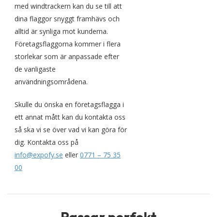
med windtrackern kan du se till att
dina flaggor snyggt framhävs och
alltid är synliga mot kunderna.
Företagsflaggorna kommer i flera
storlekar som är anpassade efter
de vanligaste
användningsområdena.
Skulle du önska en företagsflagga i
ett annat mått kan du kontakta oss
så ska vi se över vad vi kan göra för
dig. Kontakta oss på
info@expofy.se
eller
0771 – 75 35
00
Passar perfekt