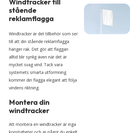
Windtracker till
stående
reklamflagga
Windtracker är det tillbehör som ser
till att din stående reklamflagga
hänger rak. Det gör att flaggan
alltid blir synlig även när det är
mycket svag vind. Tack vara
systemets smarta utformning
kommer din flagga elegant att följa
vindens riktning.
Montera din
windtracker
Att montera en windtracker är inga
konstigheter och är något du enkelt