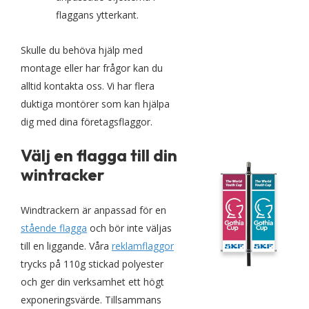
flaggans ytterkant.
Skulle du behöva hjälp med
montage eller har frågor kan du
alltid kontakta oss. Vi har flera
duktiga montörer som kan hjälpa
dig med dina företagsflaggor.
Välj en flagga till din
wintracker
Windtrackern är anpassad för en
stående flagga
och bör inte väljas
till en liggande. Våra
reklamflaggor
trycks på 110g stickad polyester
och ger din verksamhet ett högt
exponeringsvärde. Tillsammans