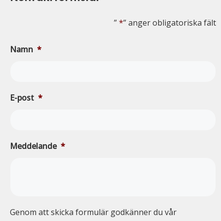
”
*
” anger obligatoriska fält
Namn
*
E-post
*
Meddelande
*
Genom att skicka formulär godkänner du vår