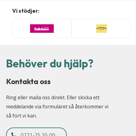
Vi stödjer:
Behöver du hjälp?
Kontakta oss
Ring eller maila oss direkt. Eller skicka ett
meddelande via formuläret så återkommer vi
så fort vi kan.
0771-75 35 00