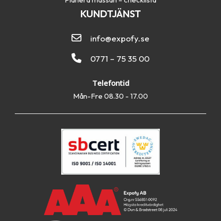
KUNDTJÄNST
info@expofy.se
0771 – 75 35 00
Telefontid
Mån-Fre 08.30 - 17.00