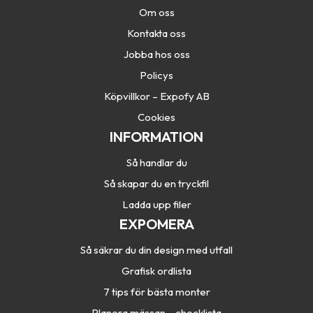
Om oss
Kontakta oss
Jobba hos oss
Policys
Köpvillkor – Expofy AB
Cookies
INFORMATION
Så handlar du
Så skapar du en tryckfil
Ladda upp filer
EXPOMERA
Så säkrar du din design med utfall
Grafisk ordlista
7 tips för bästa monter
Planera mässan – checklista