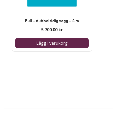
Full – dubbelsidig vägg – 4 m
5 700.00
kr
Lägg i varukorg