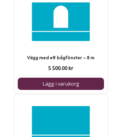
Vägg med ett bågfönster – 8 m
5 500.00
kr
Lägg i varukorg