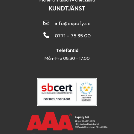
KUNDTJÄNST
info@expofy.se
0771 – 75 35 00
Telefontid
Mån-Fre 08.30 - 17.00