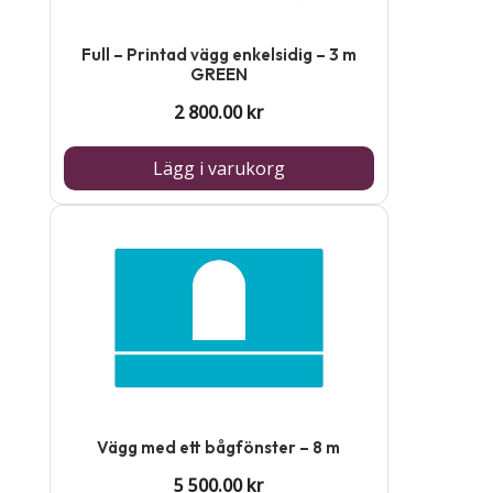
Full – Printad vägg enkelsidig – 3 m
GREEN
2 800.00
kr
Lägg i varukorg
Vägg med ett bågfönster – 8 m
5 500.00
kr