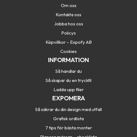
Om oss
Kontakta oss
Jobba hos oss
Policys
Köpvillkor – Expofy AB
Cookies
INFORMATION
Så handlar du
Så skapar du en tryckfil
Ladda upp filer
EXPOMERA
Så säkrar du din design med utfall
Grafisk ordlista
7 tips för bästa monter
Planera mässan – checklista