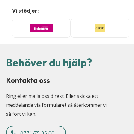
Vi stödjer:
Behöver du hjälp?
Kontakta oss
Ring eller maila oss direkt. Eller skicka ett
meddelande via formuläret så återkommer vi
så fort vi kan.
0771-75 35 00