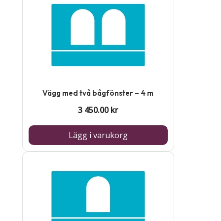
Vägg med två bågfönster – 4 m
3 450.00
kr
Lägg i varukorg