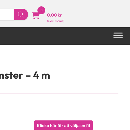
0
0.00 kr
nster – 4 m
Klicka här för att välja en fil