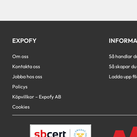
EXPOFY
INFORMA
Om oss
Så handlar d
Kontakta oss
Så skapar du 
Jobba hos oss
Ladda upp fil
Policys
Köpvillkor – Expofy AB
Cookies