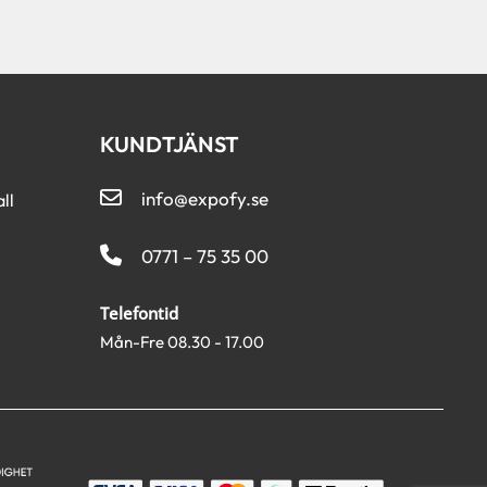
KUNDTJÄNST
info@expofy.se
ll
0771 – 75 35 00
Telefontid
Mån-Fre 08.30 - 17.00