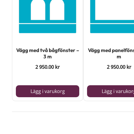
Vägg med två bågfönster –
Vägg med panelföns
3 m
m
2 950.00
kr
2 950.00
kr
Lägg i varukorg
Lägg i varukor