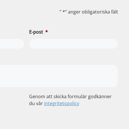
”
*
” anger obligatoriska fält
E-post
*
Genom att skicka formulär godkänner
du vår
integritetspolicy