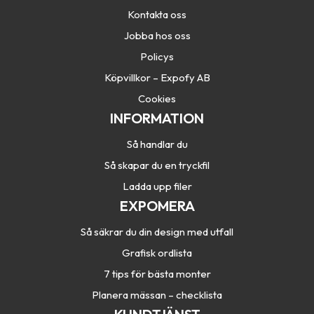
Kontakta oss
Jobba hos oss
Policys
Köpvillkor – Expofy AB
Cookies
INFORMATION
Så handlar du
Så skapar du en tryckfil
Ladda upp filer
EXPOMERA
Så säkrar du din design med utfall
Grafisk ordlista
7 tips för bästa monter
Planera mässan – checklista