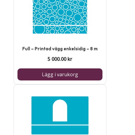
Full – Printad vägg enkelsidig – 8 m
5 000.00
kr
Lägg i varukorg