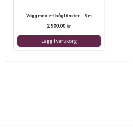
Vägg med ett bågfönster – 3 m
2 500.00
kr
Lägg i varukorg