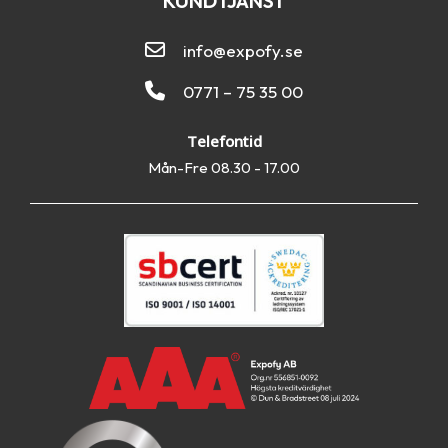
KUNDTJÄNST
info@expofy.se
0771 – 75 35 00
Telefontid
Mån-Fre 08.30 - 17.00