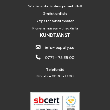
Så säkrar du din design med utfall
Grafisk ordlista
7 tips för bästa monter
Planera mässan – checklista
KUNDTJÄNST
info@expofy.se
0771 – 75 35 00
Telefontid
Mån-Fre 08.30 - 17.00