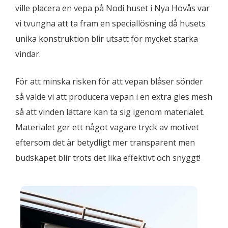
ville placera en vepa på Nodi huset i Nya Hovås var
vi tvungna att ta fram en speciallösning då husets
unika konstruktion blir utsatt för mycket starka
vindar.
För att minska risken för att vepan blåser sönder
så valde vi att producera vepan i en extra gles mesh
så att vinden lättare kan ta sig igenom materialet.
Materialet ger ett något vagare tryck av motivet
eftersom det är betydligt mer transparent men
budskapet blir trots det lika effektivt och snyggt!