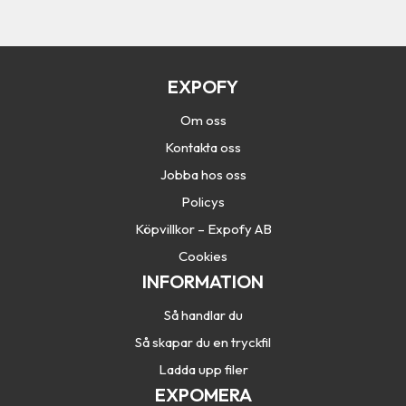
h
a
EXPOFY
Om oss
Kontakta oss
Jobba hos oss
Policys
Köpvillkor – Expofy AB
Cookies
INFORMATION
Så handlar du
Så skapar du en tryckfil
Ladda upp filer
EXPOMERA