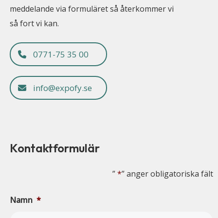
meddelande via formuläret så återkommer vi
så fort vi kan.
0771-75 35 00
info@expofy.se
Kontaktformulär
”
*
” anger obligatoriska fält
Namn
*