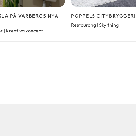
LA PÅ VARBERGS NYA
POPPELS CITYBRYGGERI
Restaurang
Skyltning
|
or
Kreativa koncept
|