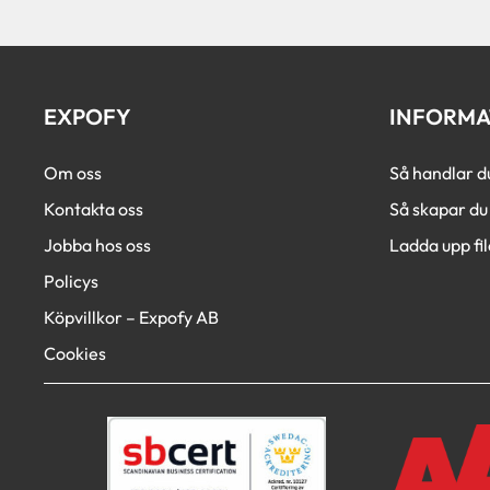
EXPOFY
INFORMA
Om oss
Så handlar d
Kontakta oss
Så skapar du 
Jobba hos oss
Ladda upp fil
Policys
Köpvillkor – Expofy AB
Cookies