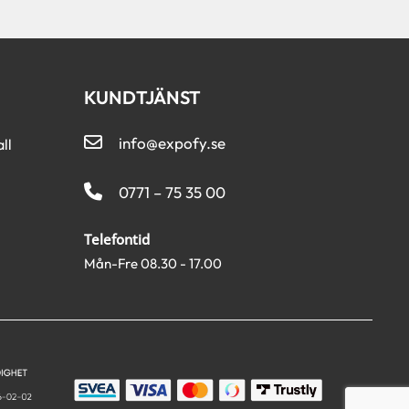
KUNDTJÄNST
info@expofy.se
ll
0771 – 75 35 00
Telefontid
Mån-Fre 08.30 - 17.00