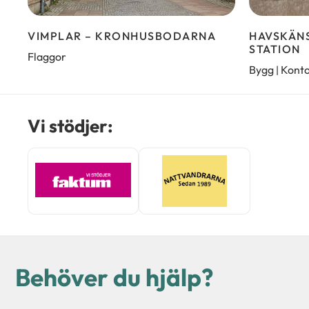
VIMPLAR – KRONHUSBODARNA
HAVSKÄNS
STATION
Flaggor
Bygg
Kont
|
Vi stödjer:
Behöver du hjälp?