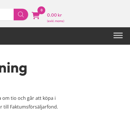
0
0.00 kr
ning
a om tio och går att köpa i
r till Faktumsförsäljarfond.