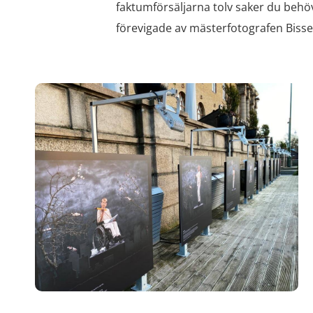
faktumförsäljarna tolv saker du beh
förevigade av mästerfotografen Biss