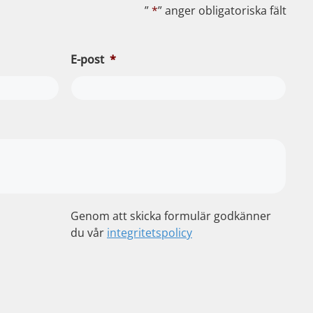
”
*
” anger obligatoriska fält
E-post
*
Genom att skicka formulär godkänner
du vår
integritetspolicy