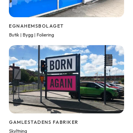
EGNAHEMSBOLAGET
Butik
Bygg
Foliering
|
|
GAMLESTADENS FABRIKER
Skyltning