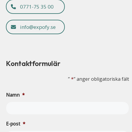
0771-75 35 00
info@expofy.se
Kontaktformulär
”
*
” anger obligatoriska fält
Namn
*
E-post
*