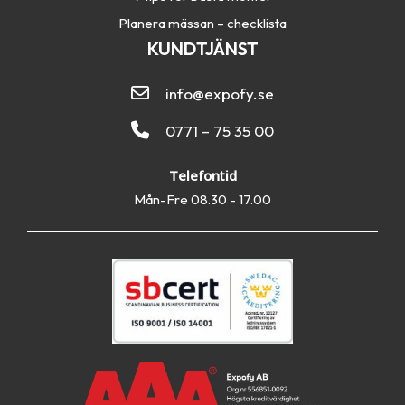
Planera mässan – checklista
KUNDTJÄNST
info@expofy.se
0771 – 75 35 00
Telefontid
Mån-Fre 08.30 - 17.00