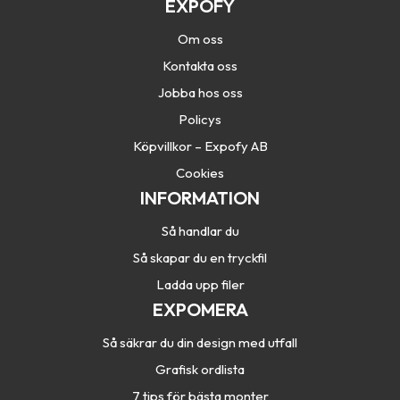
EXPOFY
Om oss
Kontakta oss
Jobba hos oss
Policys
Köpvillkor – Expofy AB
Cookies
INFORMATION
Så handlar du
Så skapar du en tryckfil
Ladda upp filer
EXPOMERA
Så säkrar du din design med utfall
Grafisk ordlista
7 tips för bästa monter