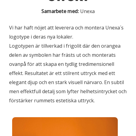
Samarbete med:
Unexa
Vi har haft nöjet att leverera och montera Unexa´s
logotype i deras nya lokaler.
Logotypen är tillverkad i frigolit där den orangea
delen av symbolen har frästs ut och monterats
ovanpå för att skapa en tydlig tredimensionell
effekt. Resultatet är ett stilrent uttryck med ett
elegant djup och en stark visuell närvaro. En subtil
men effektfull detalj som lyfter helhetsintrycket och
förstärker rummets estetiska uttryck.