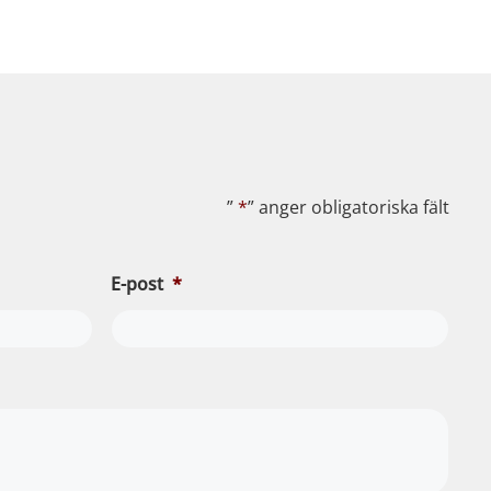
”
*
” anger obligatoriska fält
E-post
*