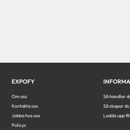
EXPOFY
INFORMA
Om oss
Så handlar d
Kontakta oss
Så skapar du 
Jobba hos oss
Ladda upp fil
Policys