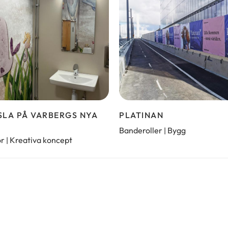
LA PÅ VARBERGS NYA
PLATINAN
Banderoller
Bygg
|
or
Kreativa koncept
|