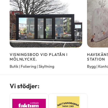
VISNINGSBOD VID PLATÅN I
HAVSKÄNS
MÖLNLYCKE.
STATION
Butik
Foliering
Skyltning
Bygg
Kont
|
|
|
Vi stödjer: