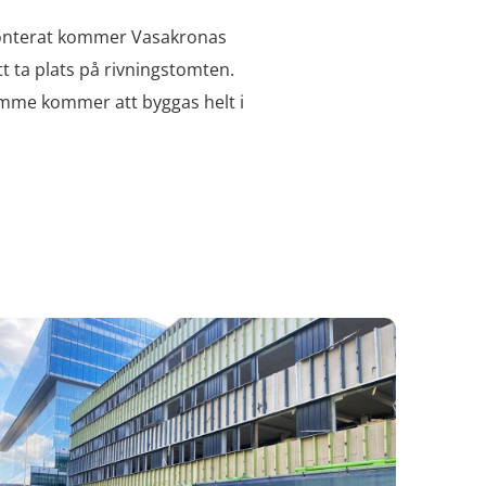
emonterat kommer Vasakronas
tt ta plats på rivningstomten.
tomme kommer att byggas helt i