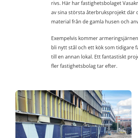
rivs. Här har fastighetsbolaget Vasak
av sina största återbruksprojekt där
material från de gamla husen och anvä
Exempelvis kommer armeringsjärnen a
bli nytt stål och ett kök som tidigare f
till en annan lokal. Ett fantastiskt pr
fler fastighetsbolag tar efter.