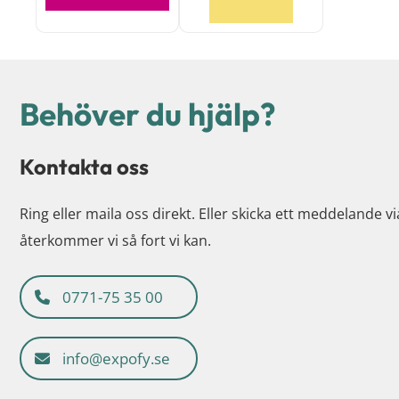
Behöver du hjälp?
Kontakta oss
Ring eller maila oss direkt. Eller skicka ett meddelande v
återkommer vi så fort vi kan.
0771-75 35 00
info@expofy.se