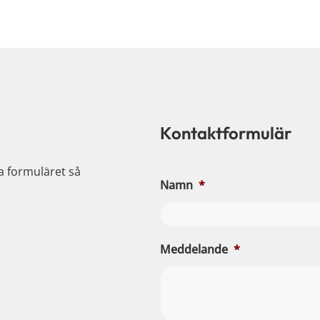
Kontaktformulär
ia formuläret så
Namn
*
Meddelande
*