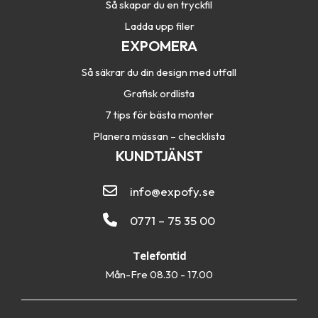
Så skapar du en tryckfil
Ladda upp filer
EXPOMERA
Så säkrar du din design med utfall
Grafisk ordlista
7 tips för bästa monter
Planera mässan – checklista
KUNDTJÄNST
info@expofy.se
0771 – 75 35 00
Telefontid
Mån-Fre 08.30 - 17.00