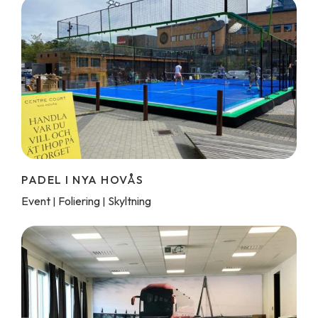
PADEL I NYA HOVÅS
Event
Foliering
Skyltning
|
|