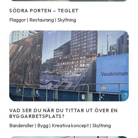
SÖDRA PORTEN – TEGLET
Flaggor
Restaurang
Skyltning
|
|
VAD SER DU NÄR DU TITTAR UT ÖVER EN
BYGGARBETSPLATS?
Banderoller
Bygg
Kreativa koncept
Skyltning
|
|
|