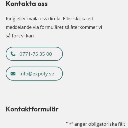
Kontakta oss
Ring eller maila oss direkt. Eller skicka ett
meddelande via formuläret så återkommer vi
så fort vi kan.
0771-75 35 00
info@expofy.se
Kontaktformulär
”
*
” anger obligatoriska fält