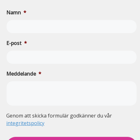
Namn
*
E-post
*
Meddelande
*
Genom att skicka formulär godkänner du vår
integritetspolicy
c