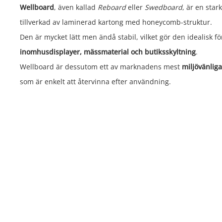
Wellboard
, även kallad
Reboard
eller
Swedboard
, är en star
tillverkad av laminerad kartong med honeycomb-struktur.
Den är mycket lätt men ändå stabil, vilket gör den idealisk fö
inomhusdisplayer, mässmaterial och butiksskyltning
.
Wellboard är dessutom ett av marknadens mest
miljövänliga
som är enkelt att återvinna efter användning.