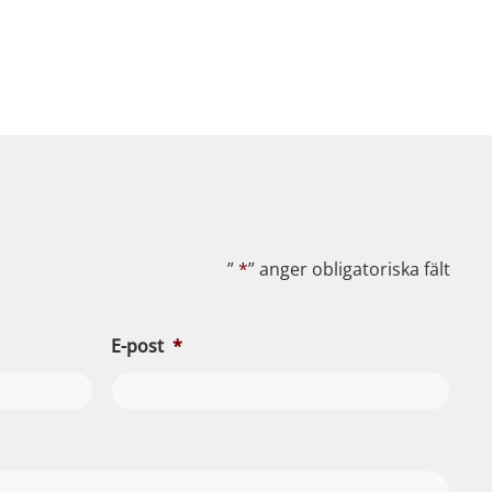
”
*
” anger obligatoriska fält
E-post
*