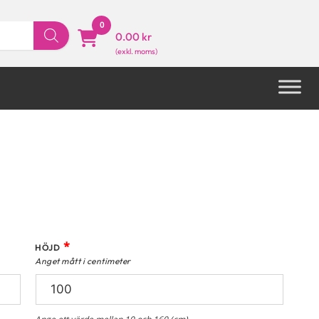
0
0.00 kr
*
HÖJD
Anget mått i centimeter