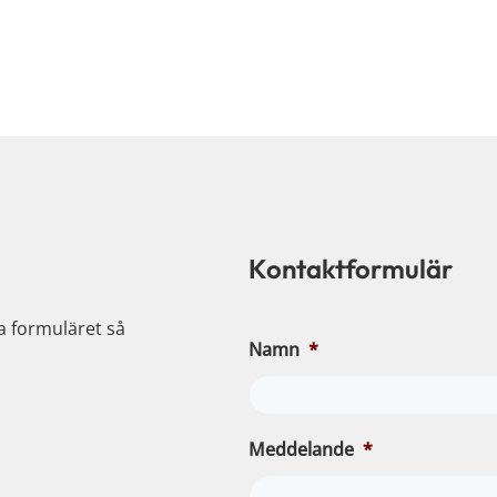
Kontaktformulär
ia formuläret så
Namn
*
Meddelande
*