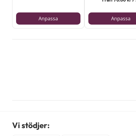
Anpassa
Anpassa
Vi stödjer: