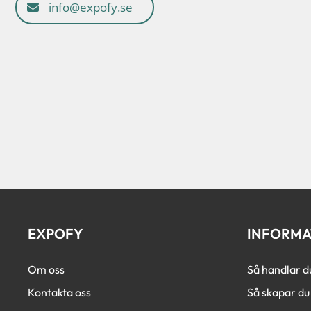
info@expofy.se
EXPOFY
INFORMA
Om oss
Så handlar d
Kontakta oss
Så skapar du 