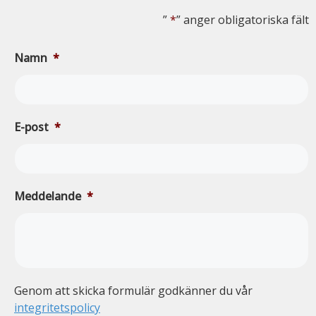
”
*
” anger obligatoriska fält
Namn
*
E-post
*
Meddelande
*
Genom att skicka formulär godkänner du vår
integritetspolicy