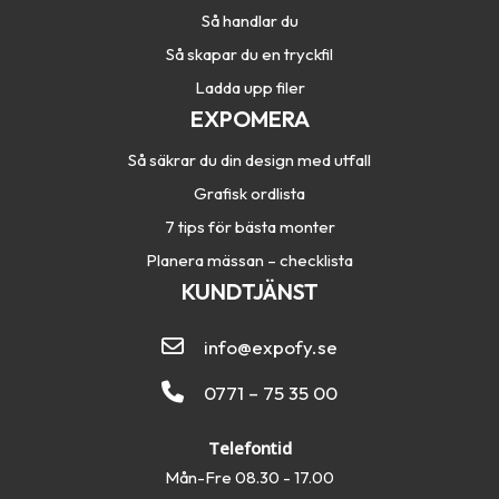
Så handlar du
Så skapar du en tryckfil
Ladda upp filer
EXPOMERA
Så säkrar du din design med utfall
Grafisk ordlista
7 tips för bästa monter
Planera mässan – checklista
KUNDTJÄNST
info@expofy.se
0771 – 75 35 00
Telefontid
Mån-Fre 08.30 - 17.00