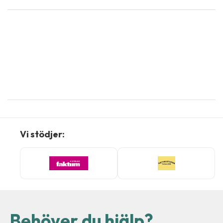
Vi stödjer:
Behöver du hjälp?