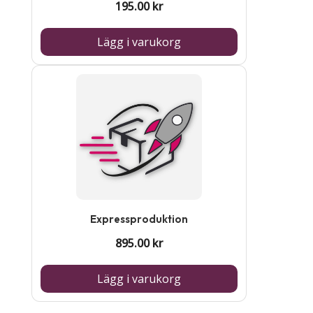
195.00
kr
Lägg i varukorg
Expressproduktion
895.00
kr
Lägg i varukorg