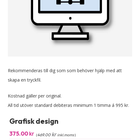
Rekommenderas till dig som som behöver hjälp med att
skapa en tryckfil.
Kostnad gäller per original.
All tid utöver standard debiteras minimum 1 timma á 995 kr.
Grafisk design
375.00
kr
kr
469.00
(
inkl.moms
)