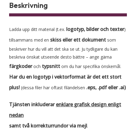
Beskrivning
logotyp, bilder och texter
Ladda upp ditt material (t.ex.
)
skiss eller ett dokument
tillsammans med en
som
beskriver hur du vill att det ska se ut. Ju tydligare du kan
beskriva önskat utseende desto bättre – ange gärna
färgkoder
typsnitt
och
om du har specifika önskemål.
Har du en logotyp i
vektorformat
är det ett stort
plus!
.eps, .pdf eller .ai
)
(dessa filer har oftast filändelsen
Tjänsten inkluderar
enklare grafisk design
enligt
nedan
samt
två korrekturrundor via mejl
.