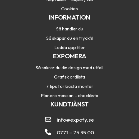
Cookies
INFORMATION
Så handlar du
Så skapar du en tryckfil
Ladda upp filer
EXPOMERA
Så säkrar du din design med utfall
Grafisk ordlista
7 tips för bästa monter
Planera mässan – checklista
KUNDTJÄNST
info@expofy.se
0771 – 75 35 00