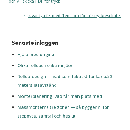
och vill skicka PDF för tryck
4 vanliga fel med filen som förstör tryckresultatet
Senaste inläggen
Hjälp med original
Olika rollups i olika miljöer
Rollup-design — vad som faktiskt funkar på 3
meters läsavstånd
Monterplanering: vad får man plats med
Mässmonterns tre zoner — så bygger ni för
stoppyta, samtal och beslut