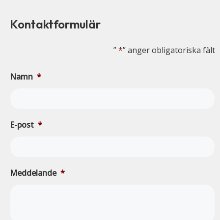
Kontaktformulär
”
*
” anger obligatoriska fält
Namn
*
E-post
*
Meddelande
*