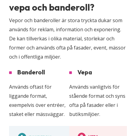
vepa och banderoll?
Vepor och banderoller är stora tryckta dukar som
används för reklam, information och exponering.
De kan tillverkas i olika material, storlekar och
former och används ofta på fasader, event, mässor
och i offentliga miljöer.
Banderoll
Vepa
Används oftast för
Används vanligtvis för
liggande format,
stående format och syns
exempelvis över entréer,
ofta på fasader eller i
staket eller mässväggar.
butiksmiljöer.