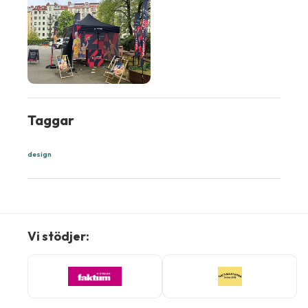
Taggar
design
Vi stödjer: