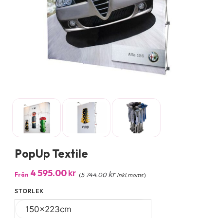
PopUp Textile
4 595.00
kr
kr
Från
5 744.00
(
inkl.moms
)
STORLEK