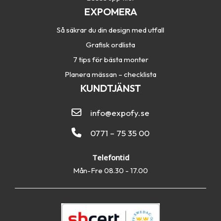
EXPOMERA
Så säkrar du din design med utfall
Grafisk ordlista
7 tips för bästa monter
Planera mässan – checklista
KUNDTJÄNST
info@expofy.se
0771 – 75 35 00
Telefontid
Mån-Fre 08.30 - 17.00