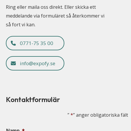
Ring eller maila oss direkt. Eller skicka ett
meddelande via formuläret så återkommer vi
så fort vi kan.
0771-75 35 00
info@expofy.se
Kontaktformulär
”
*
” anger obligatoriska fält
Namn
*