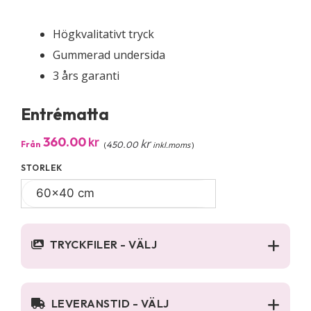
Högkvalitativt tryck
Gummerad undersida
3 års garanti
Entrématta
360.00
kr
kr
Från
450.00
(
inkl.moms
)
STORLEK
TRYCKFILER - VÄLJ
LEVERANSTID - VÄLJ