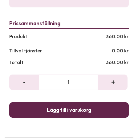
Produkt
360.00
kr
Tillval tjänster
0.00
kr
Totalt
360.00
kr
-
+
Entrématta
mängd
Lägg till i varukorg