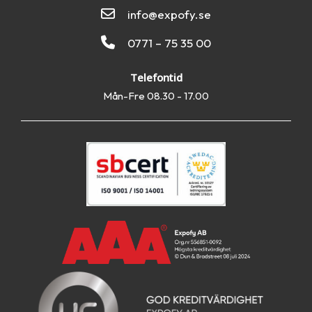
info@expofy.se
0771 – 75 35 00
Telefontid
Mån-Fre 08.30 - 17.00