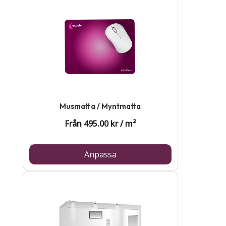
Musmatta / Myntmatta
Från
495.00
kr
/
m²
Anpassa