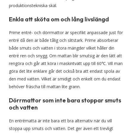
produktionstekniska skäl.
Enkla att sköta om och lång livslängd
Prime entré- och dörrmattor är specifikt anpassade just för
entré då den är både tålig och slitstark. Prime absorberar
både smuts och vatten i stora mängder vilket håller din
entré ren och snygg. Om mattan blir smutsig är den lätt att
rengöra och går att köra i maskintvätt upp till 60℃. Vill man
göra det lite enklare går det också bra att endast spola av
den med vatten. Vilket är smidigt och enkelt om du endast
behöver fräscha till mattan lite grann.
Dörrmattor som inte bara stoppar smuts
och vatten
En entrématta är inte bara ett bra alternativ när du vill
stoppa upp smuts och vatten. Det ger även ett trevligt