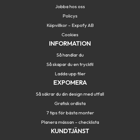
Jobba hos oss
Policys
Köpvillkor – Expofy AB
Cookies
INFORMATION
Så handlar du
Så skapar du en tryckfil
Ladda upp filer
EXPOMERA
Så säkrar du din design med utfall
Grafisk ordlista
7 tips för bästa monter
Planera mässan – checklista
KUNDTJÄNST