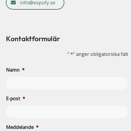
info@expofy.se
Kontaktformulär
”
*
” anger obligatoriska fält
Namn
*
E-post
*
Meddelande
*