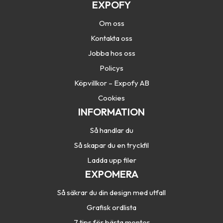
EXPOFY
Om oss
Kontakta oss
Jobba hos oss
Policys
Köpvillkor – Expofy AB
Cookies
INFORMATION
Så handlar du
Så skapar du en tryckfil
Ladda upp filer
EXPOMERA
Så säkrar du din design med utfall
Grafisk ordlista
7 tips för bästa monter