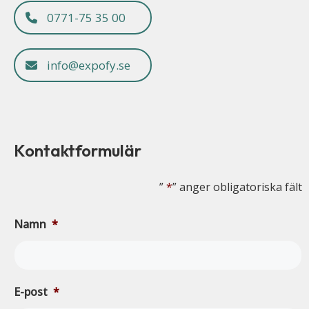
0771-75 35 00
info@expofy.se
Kontaktformulär
”
*
” anger obligatoriska fält
Namn
*
E-post
*