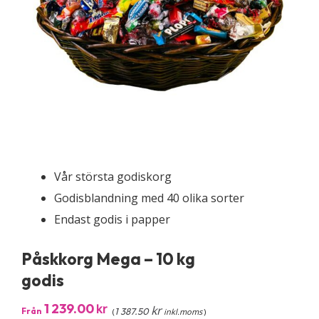
Vår största godiskorg
Godisblandning med 40 olika sorter
Endast godis i papper
Påskkorg Mega – 10 kg
godis
1 239.00
kr
kr
Från
1 387.50
(
inkl.moms
)