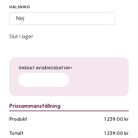
HÄLSNING
Slut i lager
ÖNSKAT AVGÅNGSDATUM
*
Produkt
1 239.00
kr
Totalt
1 239.00
kr