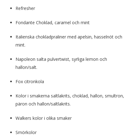
Refresher
Fondante Choklad, caramel och mint
Italienska chokladpraliner med apelsin, hasselnöt och
mint.
Napoleon salta pulvertwist, syrliga lemon och
hallon/salt.
Fox citronkola
Kolor i smakerna saltlakrits, choklad, hallon, smultron,
päron och hallon/saltlakrits.
Walkers kolor i olika smaker
Smörkolor