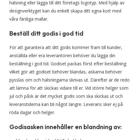
hälsning eller lägga till ditt företags logotyp. Med hjälp av
designverktyget kan du enkelt skapa ditt egna kort med
våra färdiga mallar.
Beställ ditt godis i god tid
För att garantera att ditt godis kommer fram till kunder,
anställda eller era leverantören behöver du lägga din
beställning i god tid. Godiset packas först efter beställning
vilket gör att godiset behöver blandas, askarna behöver
pysslas om och hälsningarna skrivas ut. Därefter är de redo
att lämna för att skickas vidare till er. Vid större helger som
jul och påsk är det mycket godis som ska skickas ut och
leveranstiderna kan bli något längre. Leverans sker ej på
röda dagar och helger.
Godisasken innehåller en blandning av: