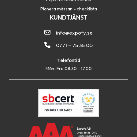
Planera mässan – checklista
KUNDTJÄNST
info@expofy.se
0771 – 75 35 00
Telefontid
Mån-Fre 08.30 - 17.00