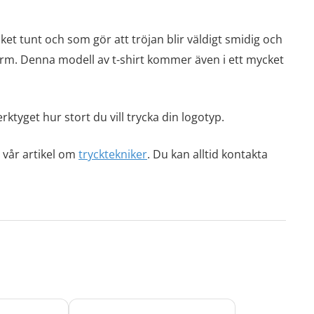
ket tunt och som gör att tröjan blir väldigt smidig och
orm. Denna modell av t-shirt kommer även i ett mycket
rktyget hur stort du vill trycka din logotyp.
i vår artikel om
trycktekniker
. Du kan alltid kontakta