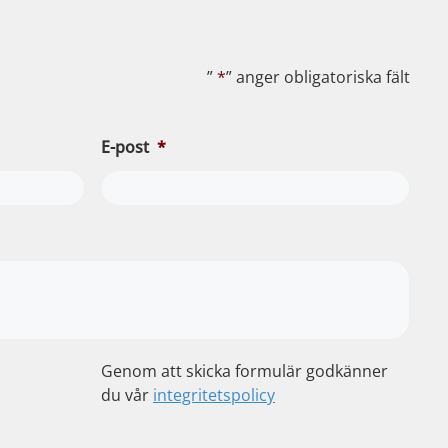
”
*
” anger obligatoriska fält
E-post
*
Genom att skicka formulär godkänner
du vår
integritetspolicy