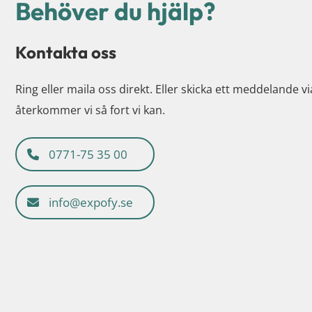
Behöver du hjälp?
Kontakta oss
Ring eller maila oss direkt. Eller skicka ett meddelande v
återkommer vi så fort vi kan.
0771-75 35 00
info@expofy.se