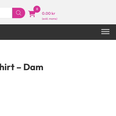
0
0.00 kr
hirt – Dam