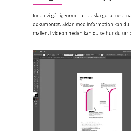
Innan vi går igenom hur du ska göra med mall
dokumentet. Sidan med information kan du n
mallen. I videon nedan kan du se hur du tar bo