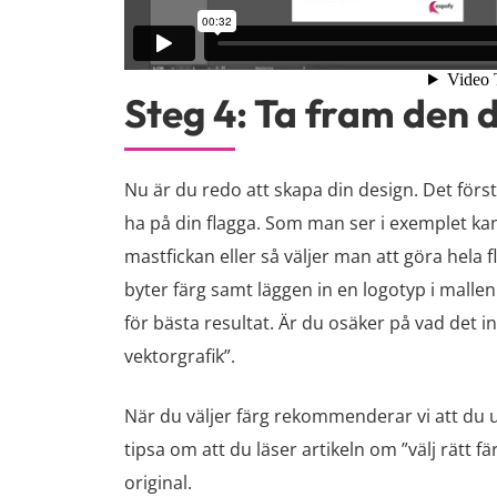
Steg 4: Ta fram den 
Nu är du redo att skapa din design. Det första
ha på din flagga. Som man ser i exemplet kan
mastfickan eller så väljer man att göra hela 
byter färg samt läggen in en logotyp i mallen
för bästa resultat. Är du osäker på vad det i
vektorgrafik”.
När du väljer färg rekommenderar vi att du 
tipsa om att du läser artikeln om ”välj rätt fä
original.