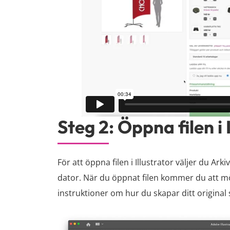
Steg 2: Öppna filen i 
För att öppna filen i Illustrator väljer du Ark
dator. När du öppnat filen kommer du att mö
instruktioner om hur du skapar ditt original