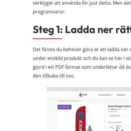
verktyget att använda för just detta. Men de
programvaror.
Steg 1: Ladda ner rät
Det första du behöver göra är att ladda ner r
under enskild produkt och du kan se här i vi
gjord i ett PDF format som underlättar då du
den tillbaka till oss.