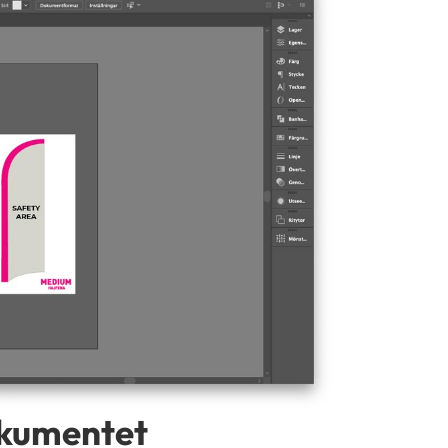
okumentet