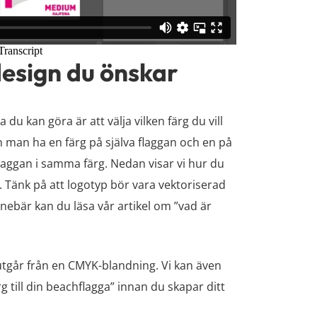
design du önskar
 du kan göra är att välja vilken färg du vill
 man ha en färg på själva flaggan och en på
flaggan i samma färg. Nedan visar vi hur du
. Tänk på att logotyp bör vara vektoriserad
nnebär kan du läsa vår artikel om ”vad är
utgår från en CMYK-blandning. Vi kan även
rg till din beachflagga” innan du skapar ditt