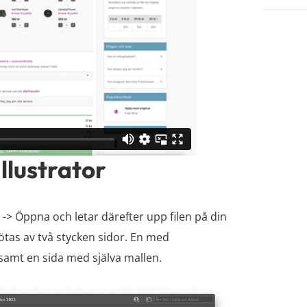
Illustrator
iv -> Öppna och letar därefter upp filen på din
tas av två stycken sidor. En med
 samt en sida med själva mallen.