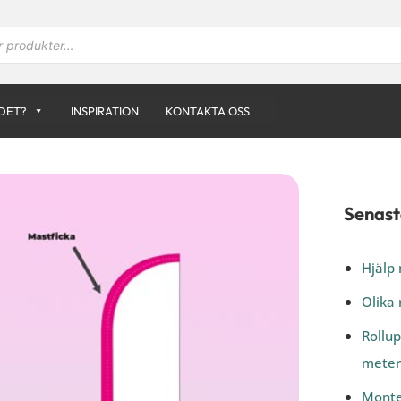
DET?
INSPIRATION
KONTAKTA OSS
Senast
Hjälp 
Olika 
Rollup
meter
Monte