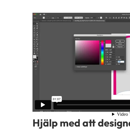
Hjälp med att design