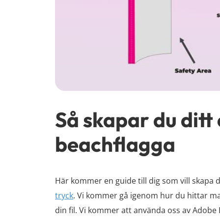
Så skapar du ditt e
beachflagga
Här kommer en guide till dig som vill skapa dit
tryck
. Vi kommer gå igenom hur du hittar ma
din fil. Vi kommer att använda oss av Adobe Il