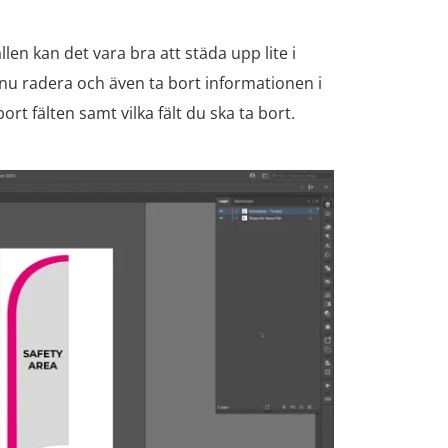
en kan det vara bra att städa upp lite i
u radera och även ta bort informationen i
rt fälten samt vilka fält du ska ta bort.