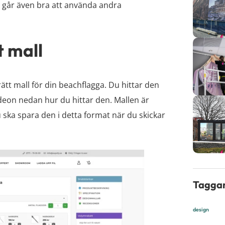
t går även bra att använda andra
t mall
ätt mall för din beachflagga. Du hittar den
deon nedan hur du hittar den. Mallen är
 ska spara den i detta format när du skickar
Tagga
design