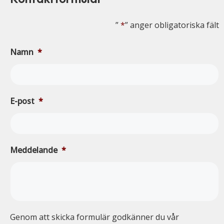
”
*
” anger obligatoriska fält
Namn
*
E-post
*
Meddelande
*
Genom att skicka formulär godkänner du vår