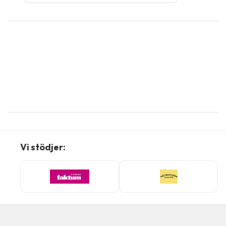
Vi stödjer: