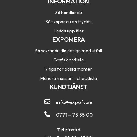
INFORMATION
Så handlar du
Så skapar du en tryckfil
Ladda upp filer
EXPOMERA
Så säkrar du din design med utfall
Grafisk ordlista
7 tips för bästa monter
Planera mässan – checklista
KUNDTJÄNST
info@expofy.se
0771 – 75 35 00
Telefontid