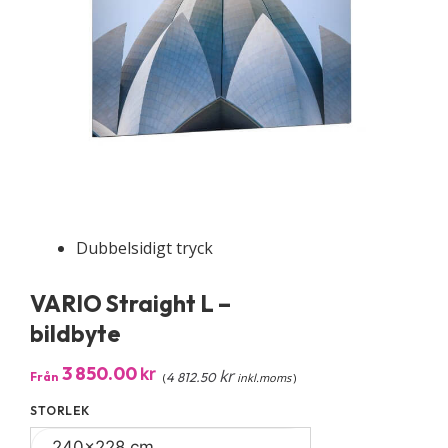
Dubbelsidigt tryck
VARIO Straight L –
bildbyte
3 850.00
kr
kr
Från
4 812.50
(
inkl.moms
)
STORLEK