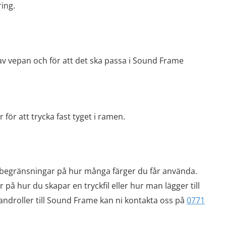
ring.
 av vepan och för att det ska passa i Sound Frame
ör att trycka fast tyget i ramen.
ga begränsningar på hur många färger du får använda.
på hur du skapar en tryckfil eller hur man lägger till
androller till Sound Frame kan ni kontakta oss på
0771