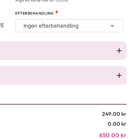
Ange ett värde mer än 10 (cm)
*
EFTERBEHANDLING
yg
249.00 kr
0.00 kr
650.00 kr