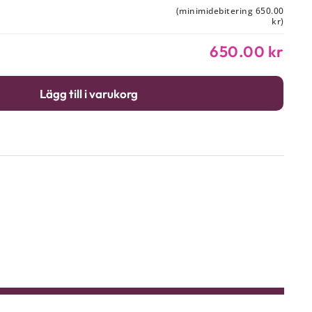
(minimidebitering 650.00
kr)
650.00 kr
Lägg till i varukorg