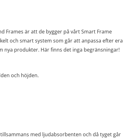
und Frames är att de bygger på vårt Smart Frame
nkelt och smart system som går att anpassa efter era
om nya produkter. Här finns det inga begränsningar!
edden och höjden.
tat tillsammans med ljudabsorbenten och då tyget går