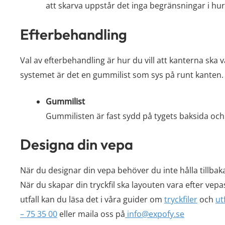
att skarva uppstår det inga begränsningar i hur
Efterbehandling
Val av efterbehandling är hur du vill att kanterna ska
systemet är det en gummilist som sys på runt kanten.
Gummilist
Gummilisten är fast sydd på tygets baksida och
Designa din vepa
När du designar din vepa behöver du inte hålla tillba
När du skapar din tryckfil ska layouten vara efter vepa
utfall kan du läsa det i våra guider om
tryckfiler
och
utf
– 75 35 00
eller maila oss på
info@expofy.se