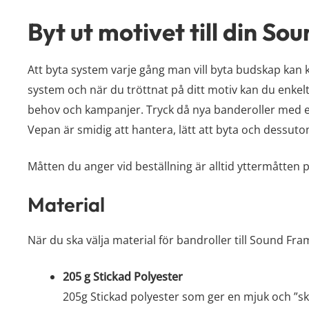
Byt ut motivet till din S
Att byta system varje gång man vill byta budskap kan
system och när du tröttnat på ditt motiv kan du enkel
behov och kampanjer. Tryck då nya banderoller med ege
Vepan är smidig att hantera, lätt att byta och dessutom 
Måtten du anger vid beställning är alltid yttermåtten 
Material
När du ska välja material för bandroller till Sound Fra
205 g Stickad Polyester
205g Stickad polyester som ger en mjuk och ”skr