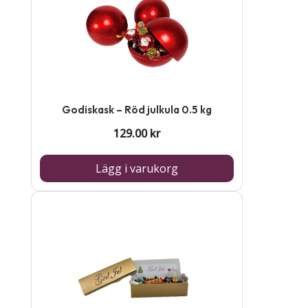
Godiskask – Röd julkula 0.5 kg
129.00
kr
Lägg i varukorg