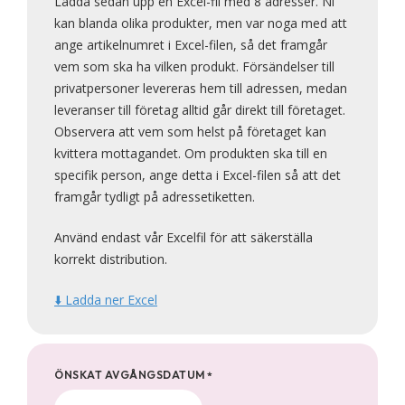
Ladda sedan upp en Excel-fil med 8 adresser. Ni
kan blanda olika produkter, men var noga med att
ange artikelnumret i Excel-filen, så det framgår
vem som ska ha vilken produkt. Försändelser till
privatpersoner levereras hem till adressen, medan
leveranser till företag alltid går direkt till företaget.
Observera att vem som helst på företaget kan
kvittera mottagandet. Om produkten ska till en
specifik person, ange detta i Excel-filen så att det
framgår tydligt på adressetiketten.
Använd endast vår Excelfil för att säkerställa
korrekt distribution.
⬇️ Ladda ner Excel
ÖNSKAT AVGÅNGSDATUM
*