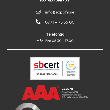
info@expofy.se
0771 – 75 35 00
Telefontid
Mån-Fre 08.30 - 17.00