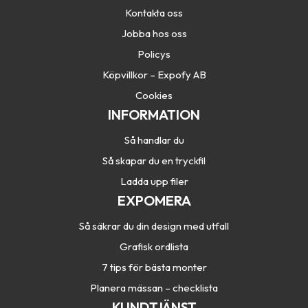
Kontakta oss
Jobba hos oss
Policys
Köpvillkor – Expofy AB
Cookies
INFORMATION
Så handlar du
Så skapar du en tryckfil
Ladda upp filer
EXPOMERA
Så säkrar du din design med utfall
Grafisk ordlista
7 tips för bästa monter
Planera mässan – checklista
KUNDTJÄNST