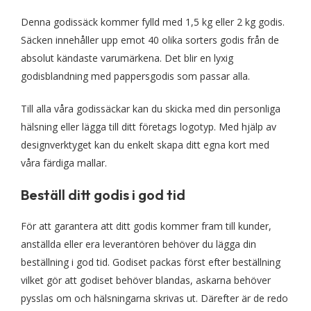
Denna godissäck kommer fylld med 1,5 kg eller 2 kg godis.
Säcken innehåller upp emot 40 olika sorters godis från de
absolut kändaste varumärkena. Det blir en lyxig
godisblandning med pappersgodis som passar alla.
Till alla våra godissäckar kan du skicka med din personliga
hälsning eller lägga till ditt företags logotyp. Med hjälp av
designverktyget kan du enkelt skapa ditt egna kort med
våra färdiga mallar.
Beställ ditt godis i god tid
För att garantera att ditt godis kommer fram till kunder,
anställda eller era leverantören behöver du lägga din
beställning i god tid. Godiset packas först efter beställning
vilket gör att godiset behöver blandas, askarna behöver
pysslas om och hälsningarna skrivas ut. Därefter är de redo