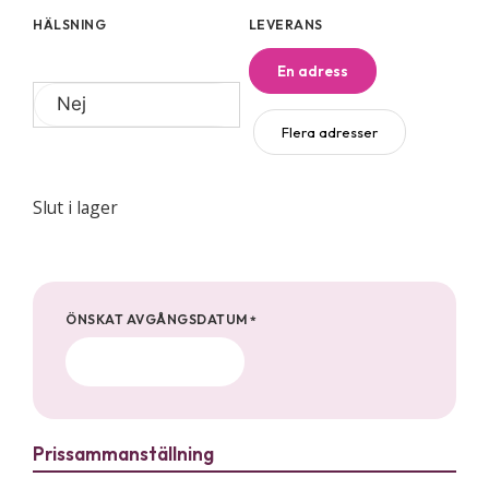
HÄLSNING
LEVERANS
En adress
Flera adresser
Slut i lager
ÖNSKAT AVGÅNGSDATUM
*