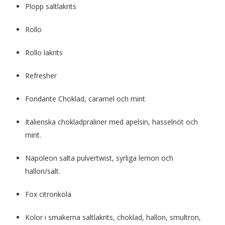
Plopp saltlakrits
Rollo
Rollo lakrits
Refresher
Fondante Choklad, caramel och mint
Italienska chokladpraliner med apelsin, hasselnöt och
mint.
Napoleon salta pulvertwist, syrliga lemon och
hallon/salt.
Fox citronkola
Kolor i smakerna saltlakrits, choklad, hallon, smultron,