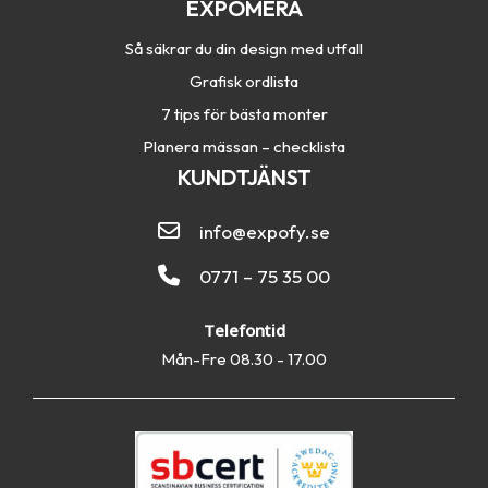
EXPOMERA
Så säkrar du din design med utfall
Grafisk ordlista
7 tips för bästa monter
Planera mässan – checklista
KUNDTJÄNST
info@expofy.se
0771 – 75 35 00
Telefontid
Mån-Fre 08.30 - 17.00