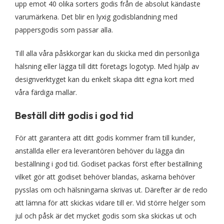
upp emot 40 olika sorters godis från de absolut kändaste
varumärkena. Det blir en lyxig godisblandning med
pappersgodis som passar alla.
Till alla våra påskkorgar kan du skicka med din personliga
hälsning eller lägga till ditt företags logotyp. Med hjälp av
designverktyget kan du enkelt skapa ditt egna kort med
våra färdiga mallar.
Beställ ditt godis i god tid
För att garantera att ditt godis kommer fram till kunder,
anställda eller era leverantören behöver du lägga din
beställning i god tid. Godiset packas först efter beställning
vilket gör att godiset behöver blandas, askarna behöver
pysslas om och hälsningarna skrivas ut. Därefter är de redo
att lämna för att skickas vidare till er. Vid större helger som
jul och påsk är det mycket godis som ska skickas ut och