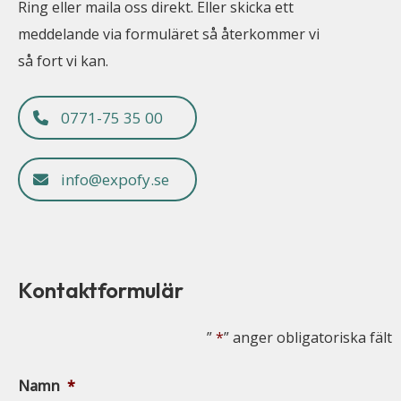
Ring eller maila oss direkt. Eller skicka ett
meddelande via formuläret så återkommer vi
så fort vi kan.
0771-75 35 00
info@expofy.se
Kontaktformulär
”
*
” anger obligatoriska fält
Namn
*