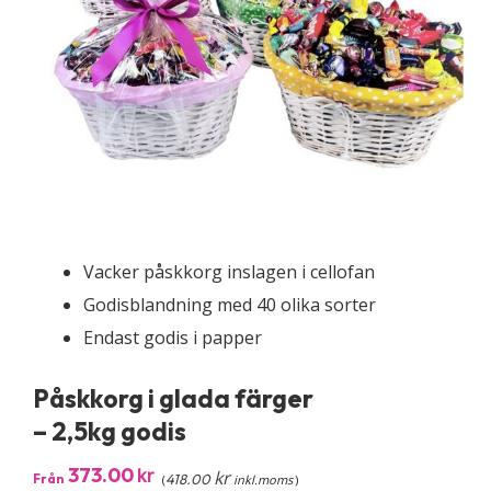
Vacker påskkorg inslagen i cellofan
Godisblandning med 40 olika sorter
Endast godis i papper
Påskkorg i glada färger
– 2,5kg godis
373.00
kr
kr
Från
418.00
(
inkl.moms
)