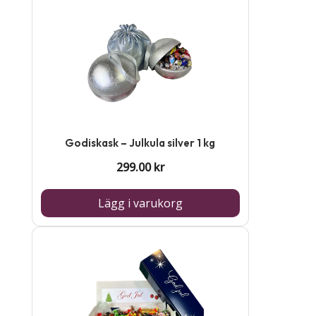
Godiskask – Julkula silver 1 kg
299.00
kr
Lägg i varukorg