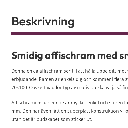
Beskrivning
Smidig affischram med s
Denna enkla affischram ser till att hålla uppe ditt mo
erbjudande. Ramen är enkelsidig och kommer i flera sto
70×100. Oavsett vad för typ av motiv du ska välja så 
Affischramens utseende är mycket enkel och stilren för a
mm. Den har även fått en superplatt konstruktion vilk
utan det är budskapet som sticker ut.