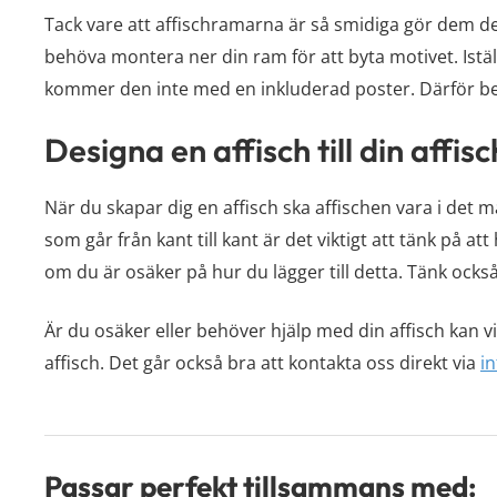
Tack vare att affischramarna är så smidiga gör dem det
behöva montera ner din ram för att byta motivet. Istä
kommer den inte med en inkluderad poster. Därför behö
Designa en affisch till din affi
När du skapar dig en affisch ska affischen vara i det m
som går från kant till kant är det viktigt att tänk på at
om du är osäker på hur du lägger till detta. Tänk ocks
Är du osäker eller behöver hjälp med din affisch kan v
affisch. Det går också bra att kontakta oss direkt via
i
Passar perfekt tillsammans med: