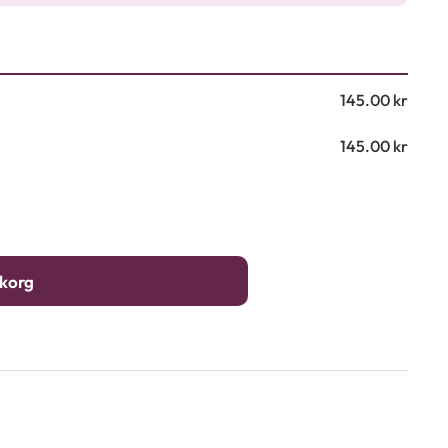
145.00
kr
145.00
kr
ukorg