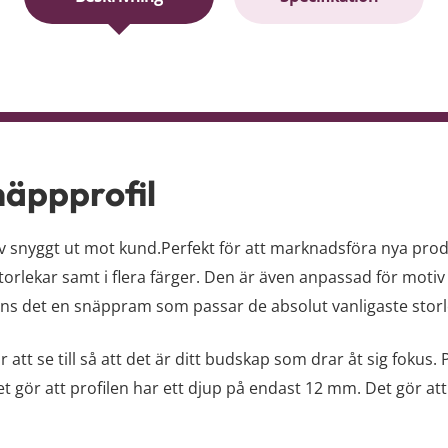
näppprofil
tiv snyggt ut mot kund.Perfekt för att marknadsföra nya prod
rlekar samt i flera färger. Den är även anpassad för motiv 
finns det en snäppram som passar de absolut vanligaste stor
tt se till så att det är ditt budskap som drar åt sig fokus. P
et gör att profilen har ett djup på endast 12 mm. Det gör 