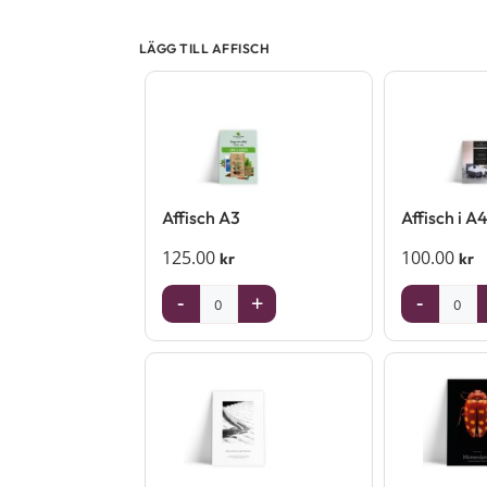
LÄGG TILL AFFISCH
Affisch A3
Affisch i A
125.00
100.00
kr
kr
-
+
-