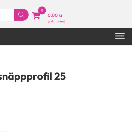
0
0.00 kr
snäppprofil 25