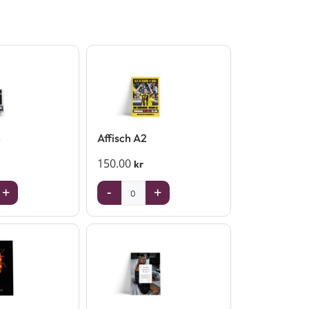
4
Affisch A2
150.00
kr
+
-
+