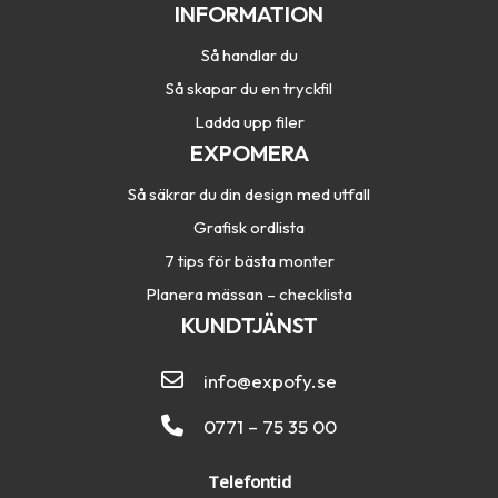
INFORMATION
Så handlar du
Så skapar du en tryckfil
Ladda upp filer
EXPOMERA
Så säkrar du din design med utfall
Grafisk ordlista
7 tips för bästa monter
Planera mässan – checklista
KUNDTJÄNST
info@expofy.se
0771 – 75 35 00
Telefontid