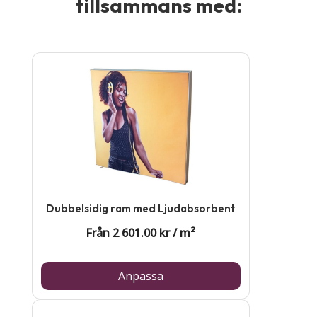
tillsammans med:
Dubbelsidig ram med Ljudabsorbent
Från
2 601.00
kr
/
m²
Anpassa