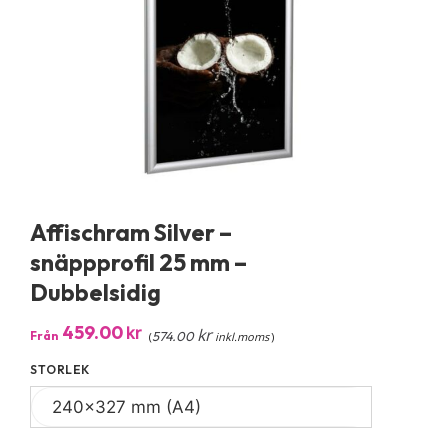
Affischram Silver –
snäppprofil 25 mm –
Dubbelsidig
459.00
kr
kr
Från
574.00
(
inkl.moms
)
STORLEK