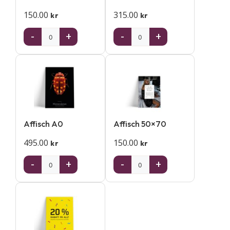
150.00
315.00
kr
kr
-
+
-
+
Affisch A0
Affisch 50×70
495.00
150.00
kr
kr
-
+
-
+