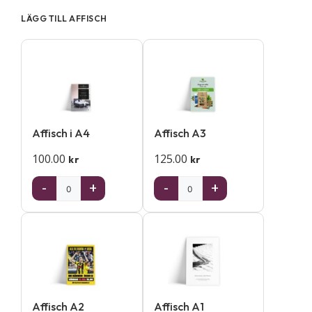
LÄGG TILL AFFISCH
Affisch i A4
Affisch A3
100.00
125.00
kr
kr
-
+
-
+
Affisch A2
Affisch A1