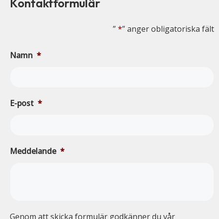
Kontaktformulär
”
*
” anger obligatoriska fält
Namn
*
E-post
*
Meddelande
*
Genom att skicka formulär godkänner du vår