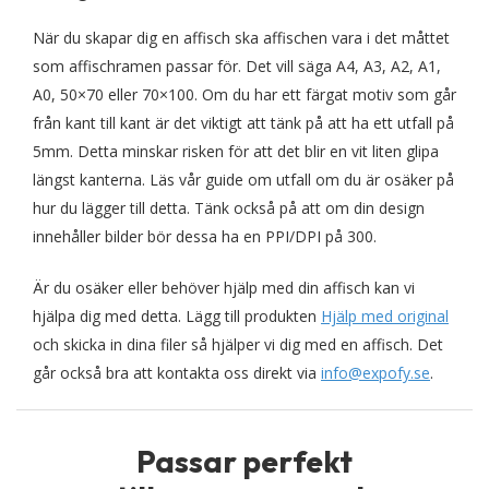
När du skapar dig en affisch ska affischen vara i det måttet
som affischramen passar för. Det vill säga A4, A3, A2, A1,
A0, 50×70 eller 70×100. Om du har ett färgat motiv som går
från kant till kant är det viktigt att tänk på att ha ett utfall på
5mm. Detta minskar risken för att det blir en vit liten glipa
längst kanterna. Läs vår guide om utfall om du är osäker på
hur du lägger till detta. Tänk också på att om din design
innehåller bilder bör dessa ha en PPI/DPI på 300.
Är du osäker eller behöver hjälp med din affisch kan vi
hjälpa dig med detta. Lägg till produkten
Hjälp med original
och skicka in dina filer så hjälper vi dig med en affisch. Det
går också bra att kontakta oss direkt via
info@expofy.se
.
Passar perfekt