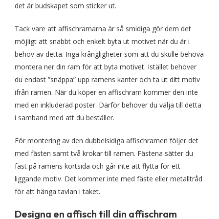
det är budskapet som sticker ut.
Tack vare att affischramarna är så smidiga gör dem det
möjligt att snabbt och enkelt byta ut motivet när du är i
behov av detta. Inga krångligheter som att du skulle behöva
montera ner din ram för att byta motivet. Istället behöver
du endast ”snäppa” upp ramens kanter och ta ut ditt motiv
ifrån ramen. När du köper en affischram kommer den inte
med en inkluderad poster. Därför behöver du välja till detta
i samband med att du beställer.
För montering av den dubbelsidiga affischramen följer det
med fästen samt två krokar till ramen. Fästena sätter du
fast på ramens kortsida och går inte att flytta för ett
liggande motiv. Det kommer inte med fäste eller metalltråd
för att hänga tavlan i taket.
Designa en affisch till din affischram