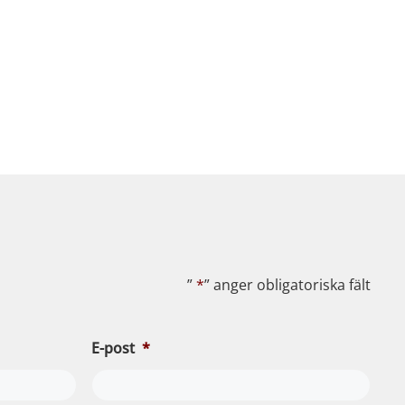
”
*
” anger obligatoriska fält
E-post
*