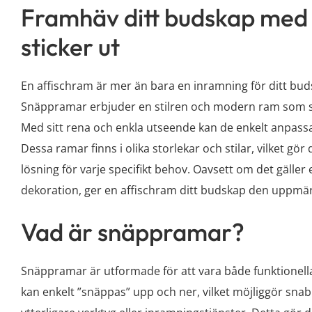
Framhäv ditt budskap med
sticker ut
En affischram är mer än bara en inramning för ditt bud
Snäppramar erbjuder en stilren och modern ram som s
Med sitt rena och enkla utseende kan de enkelt anpassas
Dessa ramar finns i olika storlekar och stilar, vilket gö
lösning för varje specifikt behov. Oavsett om det gäller
dekoration, ger en affischram ditt budskap den uppmär
Vad är snäppramar?
Snäppramar är utformade för att vara både funktionel
kan enkelt ”snäppas” upp och ner, vilket möjliggör snab