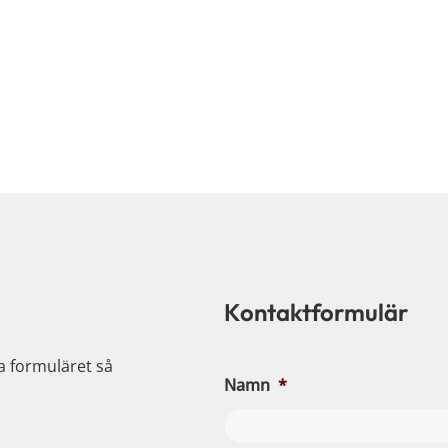
Kontaktformulär
ia formuläret så
Namn
*