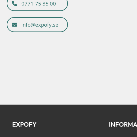
0771-75 35 00
info@expofy.se
EXPOFY
INFORMA