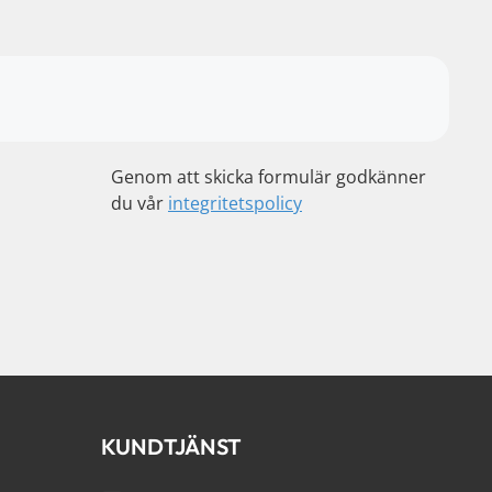
Genom att skicka formulär godkänner
du vår
integritetspolicy
KUNDTJÄNST