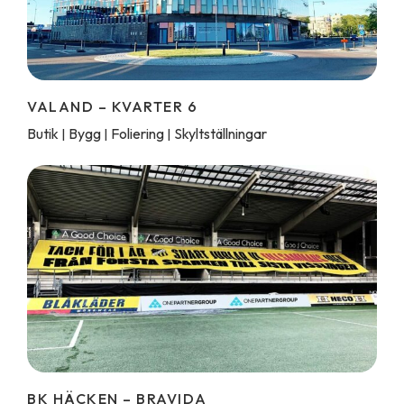
VALAND – KVARTER 6
Butik
Bygg
Foliering
Skyltställningar
|
|
|
BK HÄCKEN – BRAVIDA