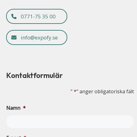
0771-75 35 00
info@expofy.se
Kontaktformulär
”
*
” anger obligatoriska fält
Namn
*