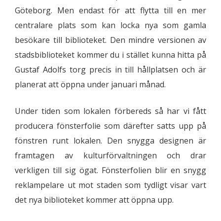
Göteborg. Men endast för att flytta till en mer
centralare plats som kan locka nya som gamla
besökare till biblioteket. Den mindre versionen av
stadsbiblioteket kommer du i stället kunna hitta på
Gustaf Adolfs torg precis in till hållplatsen och är
planerat att öppna under januari månad.
Under tiden som lokalen förbereds så har vi fått
producera fönsterfolie som därefter satts upp på
fönstren runt lokalen. Den snygga designen är
framtagen av kulturförvaltningen och drar
verkligen till sig ögat. Fönsterfolien blir en snygg
reklampelare ut mot staden som tydligt visar vart
det nya biblioteket kommer att öppna upp.