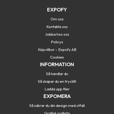
EXPOFY
Om oss
Kontakta oss
Jobba hos oss
Policys
Köpvillkor – Expofy AB
Cookies
INFORMATION
Så handlar du
Så skapar du en tryckfil
Ladda upp filer
EXPOMERA
Så säkrar du din design med utfall
Grafisk ordlista