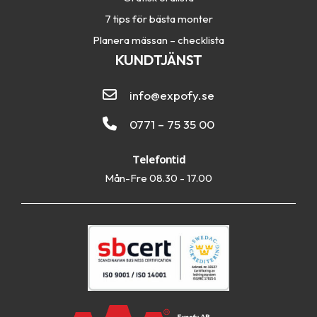
7 tips för bästa monter
Planera mässan – checklista
KUNDTJÄNST
info@expofy.se
0771 – 75 35 00
Telefontid
Mån-Fre 08.30 - 17.00