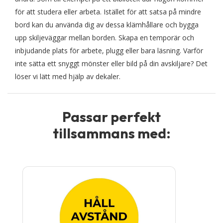
för att studera eller arbeta. Istället för att satsa på mindre
bord kan du använda dig av dessa klämhållare och bygga
upp skiljeväggar mellan borden. Skapa en temporär och
inbjudande plats för arbete, plugg eller bara läsning. Varför
inte sätta ett snyggt mönster eller bild på din avskiljare? Det
löser vi lätt med hjälp av dekaler.
Passar perfekt
tillsammans med:
Den
här
produkten