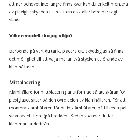
att när behovet inte längre finns kvar kan du enkelt montera
av plexiglasskydden utan att din disk eller bord har tagit
skada.
Vilken modell ska jag välja?
Beroende på vart du tänkt placera ditt skyddsglas så finns
det möjlighet till att välja mellan två stycken utförande av
klämhållaren.
Mittplacering
Klämhållare för mittplacering är utformad så att skåran för
plexiglaset sitter på den övre delen av klämhållaren. För att
montera klämhållaren för du in klämhållaren på till exempel
sidan av ett bord (på bredden). Sedan spänner du fast
klämman underifrån.