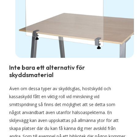
Inte bara ett alternativ för
skyddsmaterial
Även om dessa typer av skyddsglas, hostskydd och
kassaskydd fått en viktig roll vid minskning vid
smittspridning så finns det möjlighet att se detta som
något användbart även utanför hälsoaspekterna. En
skiljevägg kan även uppskattas på allmänna ytor för att
skapa platser där du kan få känna dig mer avskild från
andra. Som till exempel på ett bibliotek där någon kommer