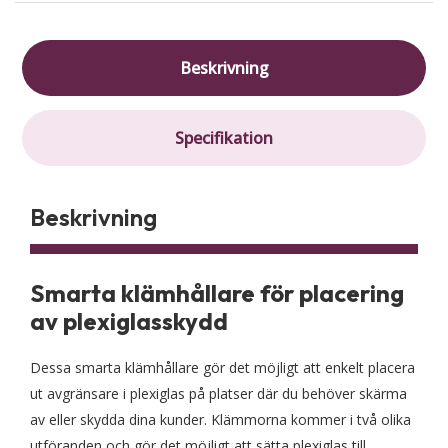
Beskrivning
Specifikation
Beskrivning
Smarta klämhållare för placering
av plexiglasskydd
Dessa smarta klämhållare gör det möjligt att enkelt placera
ut avgränsare i plexiglas på platser där du behöver skärma
av eller skydda dina kunder. Klämmorna kommer i två olika
utföranden och gör det möjligt att sätta plexiglas till