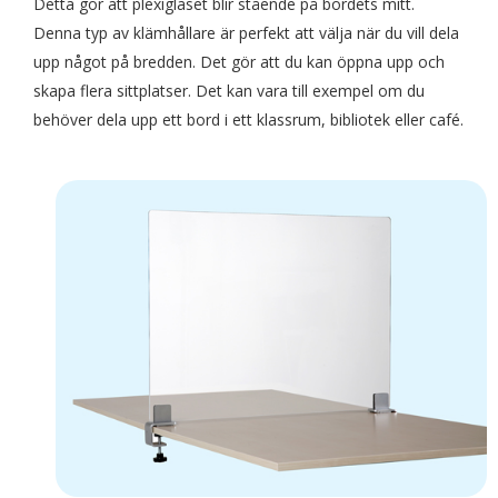
Detta gör att plexiglaset blir stående på bordets mitt.
Denna typ av klämhållare är perfekt att välja när du vill dela
upp något på bredden. Det gör att du kan öppna upp och
skapa flera sittplatser. Det kan vara till exempel om du
behöver dela upp ett bord i ett klassrum, bibliotek eller café.