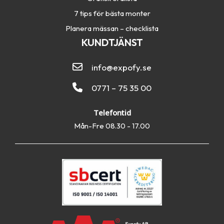
7 tips för bästa monter
Planera mässan – checklista
KUNDTJÄNST
info@expofy.se
0771 – 75 35 00
Telefontid
Mån-Fre 08.30 - 17.00