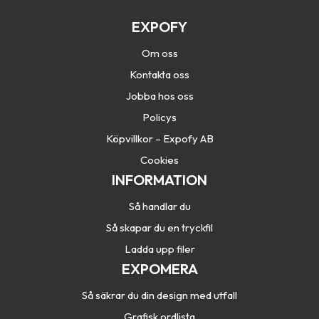
EXPOFY
Om oss
Kontakta oss
Jobba hos oss
Policys
Köpvillkor – Expofy AB
Cookies
INFORMATION
Så handlar du
Så skapar du en tryckfil
Ladda upp filer
EXPOMERA
Så säkrar du din design med utfall
Grafisk ordlista