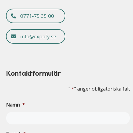
0771-75 35 00
info@expofy.se
Kontaktformulär
”
*
” anger obligatoriska fält
Namn
*