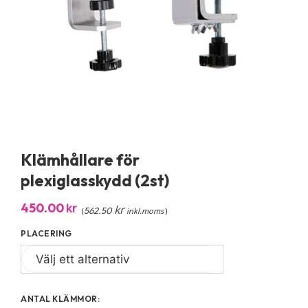
Klämhållare för
plexiglasskydd (2st)
450.00
kr
kr
562.50
(
inkl.moms
)
PLACERING
ANTAL KLÄMMOR: