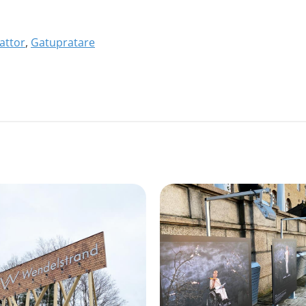
attor
,
Gatupratare