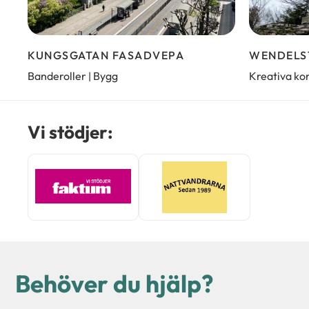
KUNGSGATAN FASADVEPA
WENDELS
Banderoller
Bygg
Kreativa ko
|
Vi stödjer:
Behöver du hjälp?