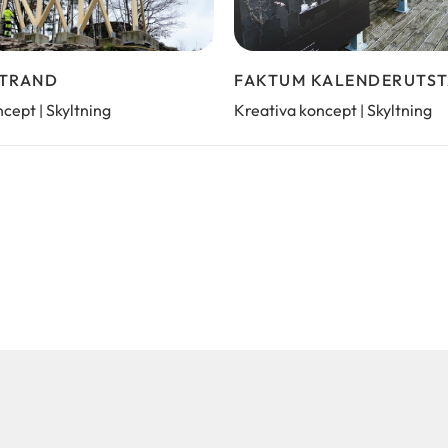
TRAND
FAKTUM KALENDERUTST
ncept
Skyltning
Kreativa koncept
Skyltning
|
|