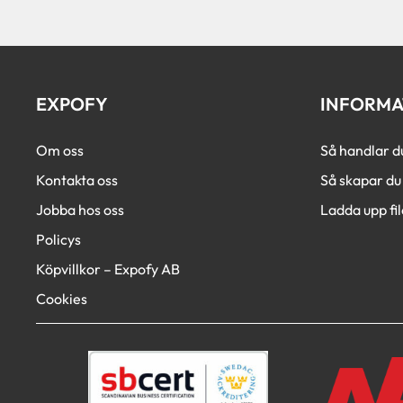
EXPOFY
INFORMA
Om oss
Så handlar d
Kontakta oss
Så skapar du 
Jobba hos oss
Ladda upp fil
Policys
Köpvillkor – Expofy AB
Cookies