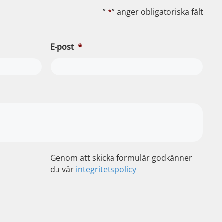
”
*
” anger obligatoriska fält
E-post
*
Genom att skicka formulär godkänner
du vår
integritetspolicy