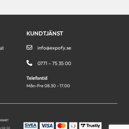
KUNDTJÄNST
info@expofy.se
ll
0771 – 75 35 00
Telefontid
Mån-Fre 08.30 - 17.00