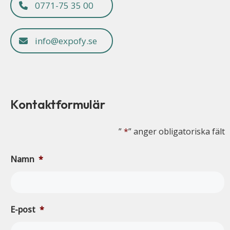
0771-75 35 00
info@expofy.se
Kontaktformulär
”
*
” anger obligatoriska fält
Namn
*
E-post
*