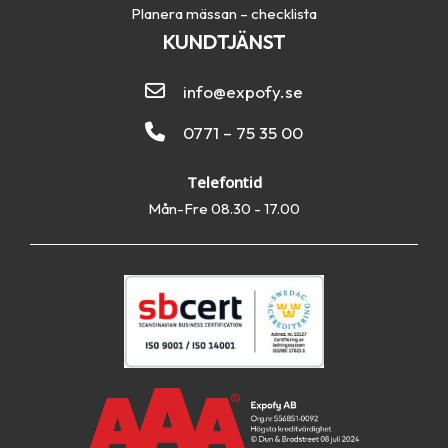
Planera mässan – checklista
KUNDTJÄNST
info@expofy.se
0771 – 75 35 00
Telefontid
Mån-Fre 08.30 - 17.00