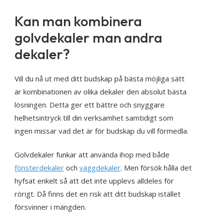
Kan man kombinera
golvdekaler man andra
dekaler?
Vill du nå ut med ditt budskap på bästa möjliga sätt
är kombinationen av olika dekaler den absolut bästa
lösningen. Detta ger ett bättre och snyggare
helhetsintryck till din verksamhet samtidigt som
ingen missar vad det är för budskap du vill förmedla.
Golvdekaler funkar att använda ihop med både
fönsterdekaler
och
väggdekaler
. Men försök hålla det
hyfsat enkelt så att det inte upplevs alldeles för
rörigt. Då finns det en risk att ditt budskap istället
försvinner i mängden.