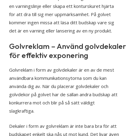
en varningslinje eller skapa ett konturskuret hjärta
för att dra till sig mer uppmärksamhet. På golvet
kommer ingen missa att läsa ditt budskap vare sig
det är en varning eller lansering av en ny produkt.
Golvreklam – Använd golvdekaler
för effektiv exponering
Golvreklam i form av golvdekaler är en av de mest
användbara kommunikationsytorna som du kan
använda dig av. När du placerar golvdekaler och
golvdekor på golvet har de sällan andra budskap att
konkurrera mot och blir på så sätt väldigt
slagkraftiga.
Dekaler i form av golvreklam är inte bara bra för att
budskapet enkelt ska nås ut mot kund. Det livar även