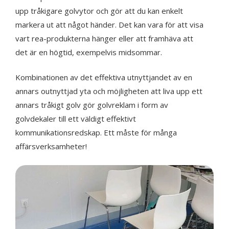
upp tråkigare golvytor och gör att du kan enkelt
markera ut att något händer. Det kan vara för att visa
vart rea-produkterna hänger eller att framhäva att
det är en högtid, exempelvis midsommar.
Kombinationen av det effektiva utnyttjandet av en
annars outnyttjad yta och möjligheten att liva upp ett
annars tråkigt golv gör golvreklam i form av
golvdekaler till ett väldigt effektivt
kommunikationsredskap. Ett måste för många
affärsverksamheter!