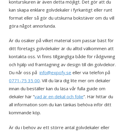
konturskuren är även detta möjligt. Det gör att du
kan skapa enklare golvdekaler i fyrkantigt eller runt
format eller så gör du utskurna bokstäver om du vill
göra något annorlunda.
Är du osäker på vilket material som passar bäst för
ditt företags golvdekaler är du alltid välkommen att
kontakta oss. Vi finns tillgängliga både för rådgivning
och hjälp vid framtagning av design till din golvdekor.
Du når oss på
info@expofy.se
eller via telefon på
0771-75 35 00
. Vill du lära dig lite mer om dekaler
innan du beställer kan du läsa vår fulla guide om
dekaler här ”
vad är en dekal och folie
”. Här hittar du
all information som du kan tänkas behöva inför ditt
kommande köp.
Är du i behov av ett större antal golvdekaler eller