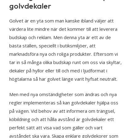
golvdekaler
Golvet är en yta som man kanske ibland väljer att
värdera lite mindre när det kommer till att leverera
budskap och reklam. Men denna yta är ett av de
bästa ställen, speciellt i butiksmiljöer, att
marknadsföra nya och roliga produkter. Eftersom vi
tar in så många olika budskap runt om oss via skyltar,
dekaler på hyllor eller till och med i ljudformat i
högtalarna så har golvet länge varit hyfsat neutralt.
Men med nya omständigheter som ändras och nya
regler implementeras så kan golvdekaler hjälpa oss
på vägen. Vid behov av att informera om trängsel,
köbildning och att hålla avstånd är golvdekaler ett
perfekt sätt att visa vad som gäller och vart
avståndet ska vara. Skapa enklare golvdekorer som