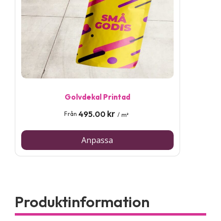
Golvdekal Printad
kr
495.00
Från
/ m²
Anpassa