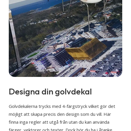
Designa din golvdekal
Golvdekalerna trycks med 4-färgstryck vilket gör det
möjligt att skapa precis den design som du vill. Här
finna inga regler att utgå från utan du kan använda
färger, vektorer och texter. Dock bör du ha i åtanke