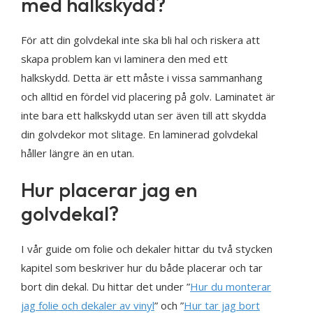
med halkskydd?
För att din golvdekal inte ska bli hal och riskera att
skapa problem kan vi laminera den med ett
halkskydd. Detta är ett måste i vissa sammanhang
och alltid en fördel vid placering på golv. Laminatet är
inte bara ett halkskydd utan ser även till att skydda
din golvdekor mot slitage. En laminerad golvdekal
håller längre än en utan.
Hur placerar jag en
golvdekal?
I vår guide om folie och dekaler hittar du två stycken
kapitel som beskriver hur du både placerar och tar
bort din dekal. Du hittar det under ”
Hur du monterar
jag folie och dekaler av vinyl
” och ”
Hur tar jag bort