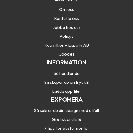
Om oss
Kontakta oss
Jobba hos oss
Policys
Köpvillkor – Expofy AB
Cookies
INFORMATION
Så handlar du
Så skapar du en tryckfil
Ladda upp filer
EXPOMERA
Så säkrar du din design med utfall
Grafisk ordlista
7 tips för bästa monter