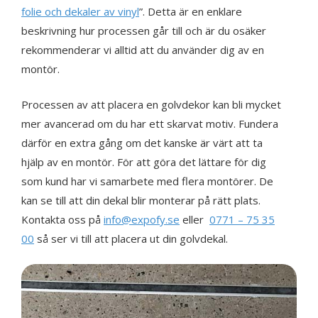
folie och dekaler av vinyl
”. Detta är en enklare
beskrivning hur processen går till och är du osäker
rekommenderar vi alltid att du använder dig av en
montör.
Processen av att placera en golvdekor kan bli mycket
mer avancerad om du har ett skarvat motiv. Fundera
därför en extra gång om det kanske är värt att ta
hjälp av en montör. För att göra det lättare för dig
som kund har vi samarbete med flera montörer. De
kan se till att din dekal blir monterar på rätt plats.
Kontakta oss på
info@expofy.se
eller
0771 – 75 35
00
så ser vi till att placera ut din golvdekal.