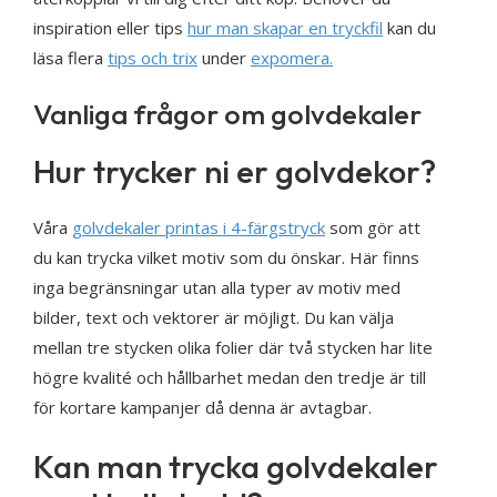
inspiration eller tips
hur man skapar en tryckfil
kan du
läsa flera
tips och trix
under
expomera.
Vanliga frågor om golvdekaler
Hur trycker ni er golvdekor?
Våra
golvdekaler printas i 4-färgstryck
som gör att
du kan trycka vilket motiv som du önskar. Här finns
inga begränsningar utan alla typer av motiv med
bilder, text och vektorer är möjligt. Du kan välja
mellan tre stycken olika folier där två stycken har lite
högre kvalité och hållbarhet medan den tredje är till
för kortare kampanjer då denna är avtagbar.
Kan man trycka golvdekaler