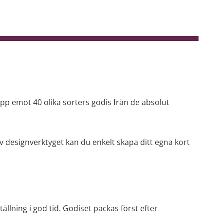
pp emot 40 olika sorters godis från de absolut
 av designverktyget kan du enkelt skapa ditt egna kort
ällning i god tid. Godiset packas först efter