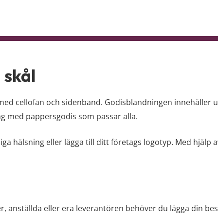
 skål
n med cellofan och sidenband. Godisblandningen innehåller u
ing med pappersgodis som passar alla.
iga hälsning eller lägga till ditt företags logotyp. Med hjälp
r, anställda eller era leverantören behöver du lägga din best