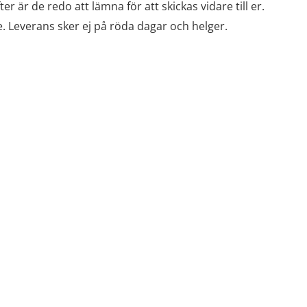
 är de redo att lämna för att skickas vidare till er.
e. Leverans sker ej på röda dagar och helger.