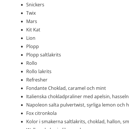
Snickers
Twix
Mars
Kit Kat
Lion
Plopp
Plopp saltlakrits
Rollo
Rollo lakrits
Refresher
Fondante Choklad, caramel och mint
Italienska chokladpraliner med apelsin, hasseln
Napoleon salta pulvertwist, syrliga lemon och ha
Fox citronkola
Kolor i smakerna saltlakrits, choklad, hallon, sm