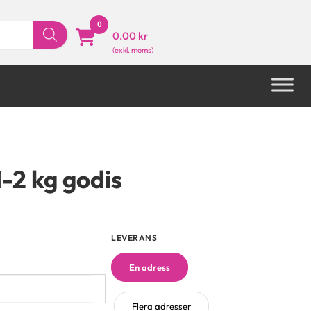
0
0.00 kr
-2 kg godis
LEVERANS
En adress
Flera adresser