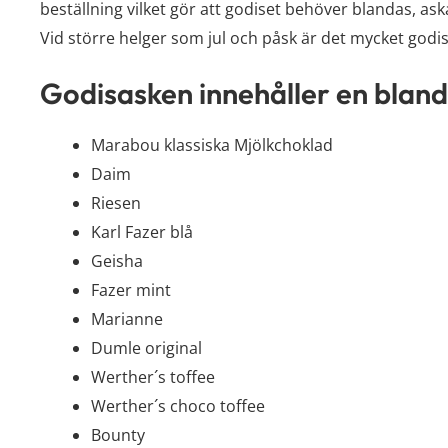
beställning vilket gör att godiset behöver blandas, ask
Vid större helger som jul och påsk är det mycket godis
Godisasken innehåller en bland
Marabou klassiska Mjölkchoklad
Daim
Riesen
Karl Fazer blå
Geisha
Fazer mint
Marianne
Dumle original
Werther´s toffee
Werther´s choco toffee
Bounty