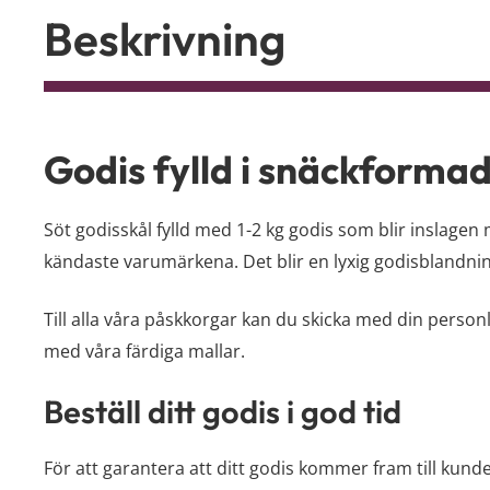
Beskrivning
Godis fylld i snäckformad
Söt godisskål fylld med 1-2 kg godis som blir inslage
kändaste varumärkena. Det blir en lyxig godisblandn
Till alla våra påskkorgar kan du skicka med din personl
med våra färdiga mallar.
Beställ ditt godis i god tid
För att garantera att ditt godis kommer fram till kunde