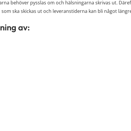
arna behöver pysslas om och hälsningarna skrivas ut. Därefter
 som ska skickas ut och leveranstiderna kan bli något längr
ning av: