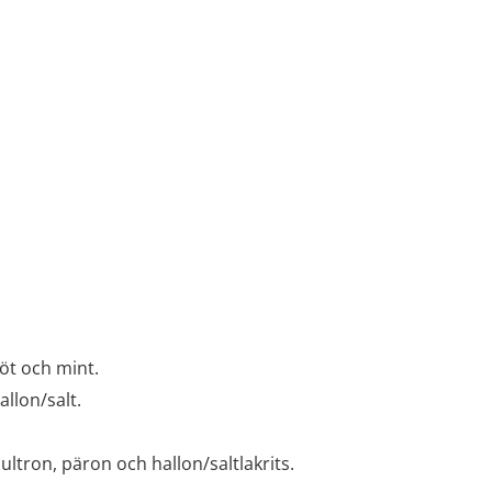
öt och mint.
llon/salt.
ultron, päron och hallon/saltlakrits.