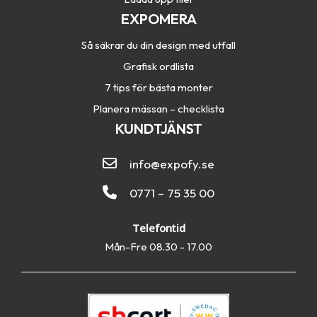
EXPOMERA
Så säkrar du din design med utfall
Grafisk ordlista
7 tips för bästa monter
Planera mässan – checklista
KUNDTJÄNST
info@expofy.se
0771 – 75 35 00
Telefontid
Mån-Fre 08.30 - 17.00