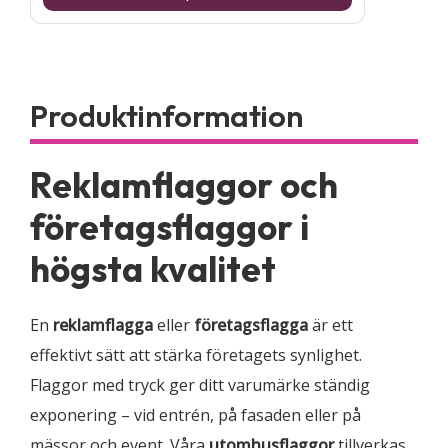
Reklamflaggor och
företagsflaggor i
högsta kvalitet
En
reklamflagga
eller
företagsflagga
är ett
effektivt sätt att stärka företagets synlighet.
Flaggor med tryck ger ditt varumärke ständig
exponering – vid entrén, på fasaden eller på
mässor och event. Våra
utomhusflaggor
tillverkas