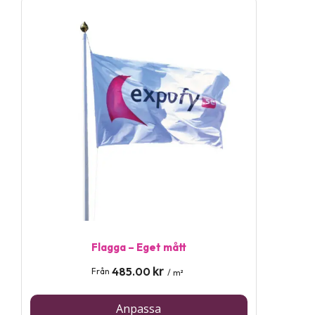
Flagga – Eget mått
kr
485.00
Från
/ m²
Anpassa