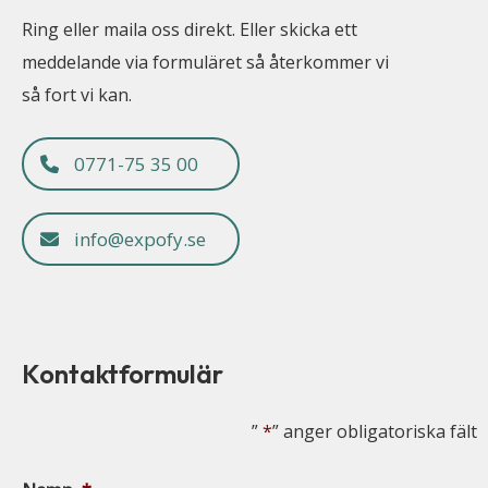
Ring eller maila oss direkt. Eller skicka ett
meddelande via formuläret så återkommer vi
så fort vi kan.
0771-75 35 00
info@expofy.se
Kontaktformulär
”
*
” anger obligatoriska fält