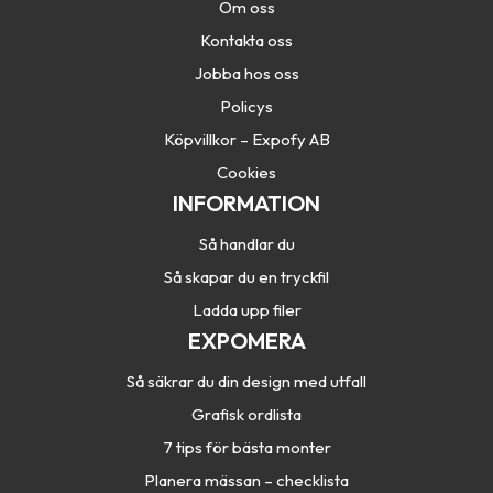
Om oss
Kontakta oss
Jobba hos oss
Policys
Köpvillkor – Expofy AB
Cookies
INFORMATION
Så handlar du
Så skapar du en tryckfil
Ladda upp filer
EXPOMERA
Så säkrar du din design med utfall
Grafisk ordlista
7 tips för bästa monter
Planera mässan – checklista