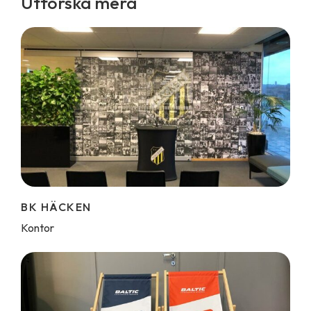
Utforska mera
BK HÄCKEN
Kontor