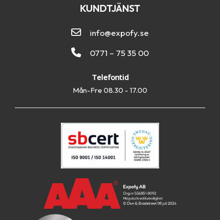
KUNDTJÄNST
info@expofy.se
0771 – 75 35 00
Telefontid
Mån-Fre 08.30 - 17.00