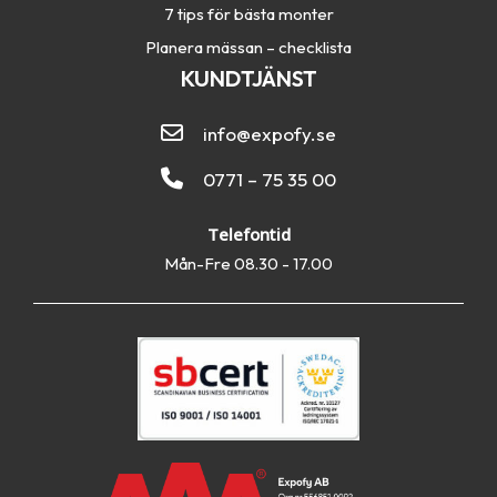
7 tips för bästa monter
Planera mässan – checklista
KUNDTJÄNST
info@expofy.se
0771 – 75 35 00
Telefontid
Mån-Fre 08.30 - 17.00