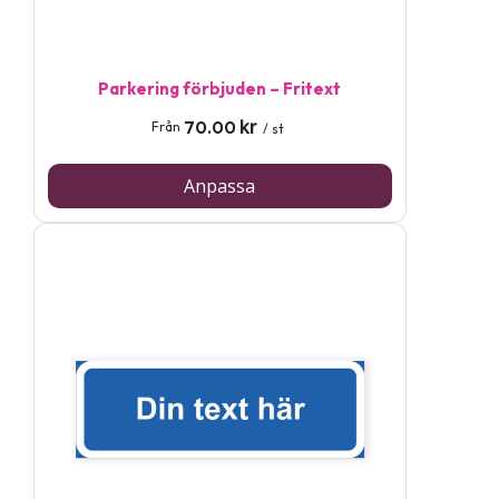
Parkering förbjuden – Fritext
kr
70.00
Från
/ st
Anpassa