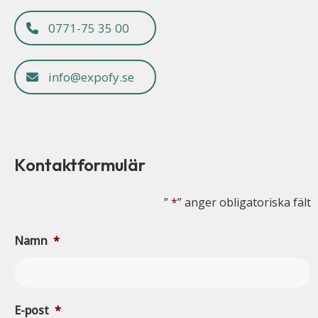
0771-75 35 00
info@expofy.se
Kontaktformulär
”
*
” anger obligatoriska fält
Namn
*
E-post
*