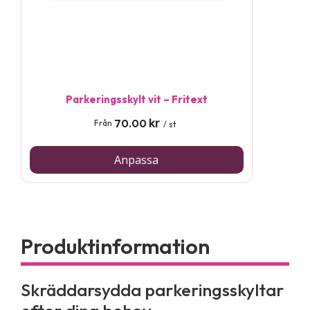
Parkeringsskylt vit – Fritext
kr
70.00
Från
/ st
Anpassa
Skräddarsydda parkeringsskyltar