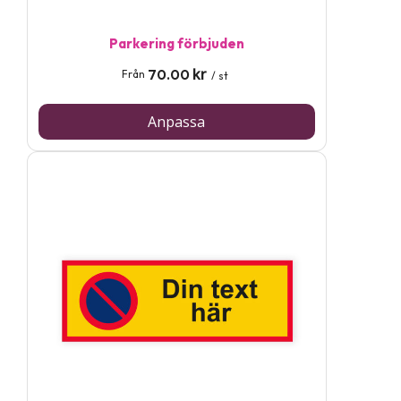
Parkering förbjuden
kr
70.00
Från
/ st
Anpassa