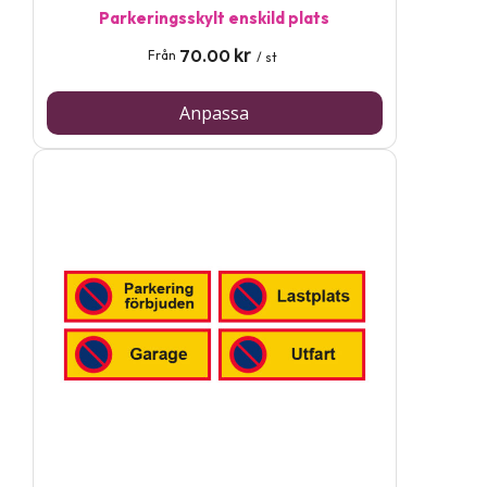
Parkeringsskylt enskild plats
kr
70.00
Från
/ st
Anpassa