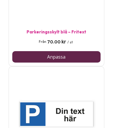
Parkeringsskylt blå – Fritext
kr
70.00
Från
/ st
Anpassa