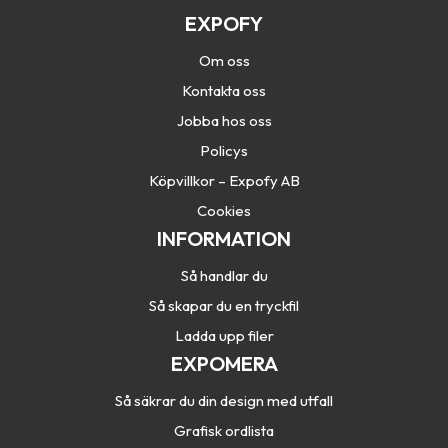
EXPOFY
Om oss
Kontakta oss
Jobba hos oss
Policys
Köpvillkor – Expofy AB
Cookies
INFORMATION
Så handlar du
Så skapar du en tryckfil
Ladda upp filer
EXPOMERA
Så säkrar du din design med utfall
Grafisk ordlista