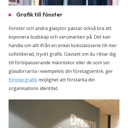
Grafik till fönster
Fönster och andra glasytor passar också bra att
exponera budskap och varumärken på. Det kan
handla om allt ifrån en enkel bokstavsserie till mer
sofistikerad, tryckt grafik. Oavsett om du riktar dig
till förbipasserande människor eller de som ser
glasdörrarna i exempelvis din företagsentré, ger
fönstergrafik
möjlighet att förstärka din
organisations identitet.