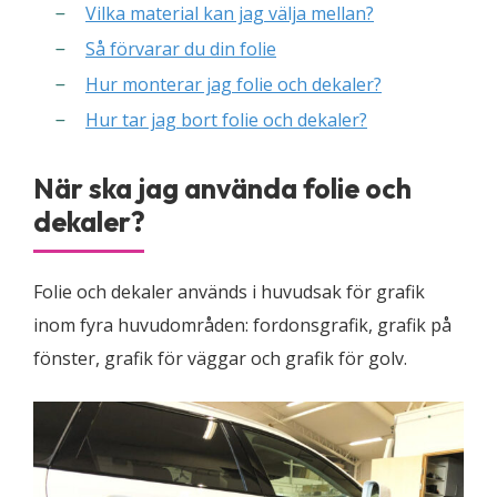
Vilka material kan jag välja mellan?
Så förvarar du din folie
Hur monterar jag folie och dekaler?
Hur tar jag bort folie och dekaler?
När ska jag använda folie och
dekaler?
Folie och dekaler används i huvudsak för grafik
inom fyra huvudområden: fordonsgrafik, grafik på
fönster, grafik för väggar och grafik för golv.