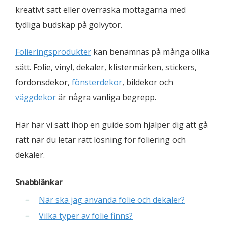
kreativt sätt eller överraska mottagarna med
tydliga budskap på golvytor.
Folieringsprodukter
kan benämnas på många olika
sätt. Folie, vinyl, dekaler, klistermärken, stickers,
fordonsdekor,
fönsterdekor
, bildekor och
väggdekor
är några vanliga begrepp.
Här har vi satt ihop en guide som hjälper dig att gå
rätt när du letar rätt lösning för foliering och
dekaler.
Snabblänkar
När ska jag använda folie och dekaler?
Vilka typer av folie finns?