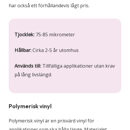
har också ett förhållandevis lågt pris.
Tjocklek:
75-85 mikrometer
Hållbar:
Cirka 2-5 år utomhus
Används till:
Tillfälliga applikationer utan krav
på lång livslängd.
Polymerisk vinyl
Polymerisk vinyl är en prisvärd vinyl för
applikationer som ska hålla länge. Materialet