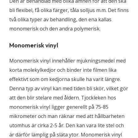
Den är behandlad med olika ämnen för att den ska
bli flexibel, få olika färger, tåla solljus m.m. Det finns
två olika typer av behandling, den ena kallas
monomerisk och den andra polymerisk.
Monomerisk vinyl
Monomerisk vinyl innehåller mjukningsmedel med
korta molekylkedjor och binder inte filmen lika
effektivt som om kedjorna skulle ha varit längre.
Denna typ av vinyl kan med tiden bli skör, vilket gör
att den blir stelare med åldern. Tjockleken hos
monomerisk vinyl ligger generellt på 75-85
mikrometer och man räknar med att hållbarheten
utomhus är cirka 2-5 år. Den kan vara lite stel och
är därför lämplig på släta ytor. Monomerisk vinyl