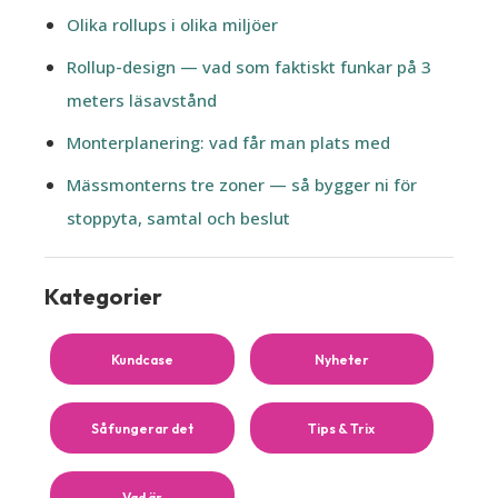
Olika rollups i olika miljöer
Rollup-design — vad som faktiskt funkar på 3
meters läsavstånd
Monterplanering: vad får man plats med
Mässmonterns tre zoner — så bygger ni för
stoppyta, samtal och beslut
Kategorier
Kundcase
Nyheter
Så fungerar det
Tips & Trix
Vad är