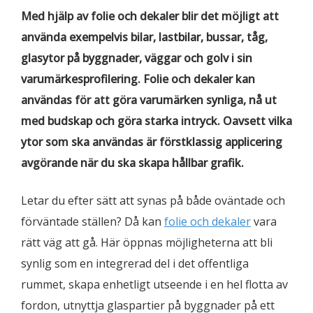
Med hjälp av folie och dekaler blir det möjligt att
använda exempelvis bilar, lastbilar, bussar, tåg,
glasytor på byggnader, väggar och golv i sin
varumärkesprofilering. Folie och dekaler kan
användas för att göra varumärken synliga, nå ut
med budskap och göra starka intryck. Oavsett vilka
ytor som ska användas är förstklassig applicering
avgörande när du ska skapa hållbar grafik.
Letar du efter sätt att synas på både oväntade och
förväntade ställen? Då kan
folie och dekaler
vara
rätt väg att gå. Här öppnas möjligheterna att bli
synlig som en integrerad del i det offentliga
rummet, skapa enhetligt utseende i en hel flotta av
fordon, utnyttja glaspartier på byggnader på ett