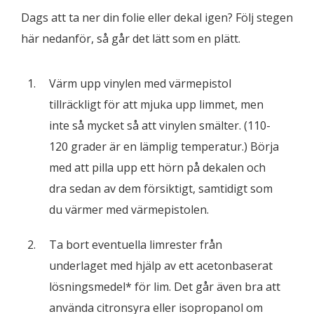
Dags att ta ner din folie eller dekal igen? Följ stegen
här nedanför, så går det lätt som en plätt.
Värm upp vinylen med värmepistol
tillräckligt för att mjuka upp limmet, men
inte så mycket så att vinylen smälter. (110-
120 grader är en lämplig temperatur.) Börja
med att pilla upp ett hörn på dekalen och
dra sedan av dem försiktigt, samtidigt som
du värmer med värmepistolen.
Ta bort eventuella limrester från
underlaget med hjälp av ett acetonbaserat
lösningsmedel* för lim. Det går även bra att
använda citronsyra eller isopropanol om