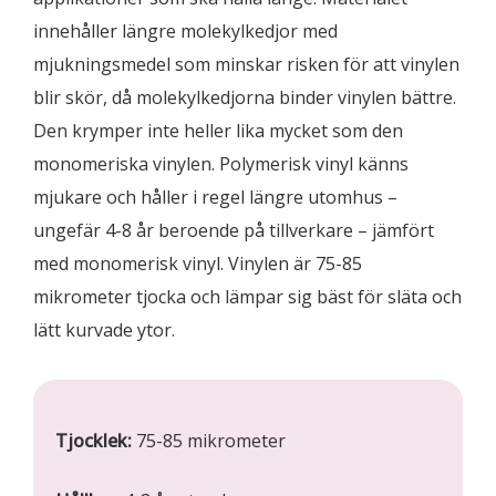
innehåller längre molekylkedjor med
mjukningsmedel som minskar risken för att vinylen
blir skör, då molekylkedjorna binder vinylen bättre.
Den krymper inte heller lika mycket som den
monomeriska vinylen. Polymerisk vinyl känns
mjukare och håller i regel längre utomhus –
ungefär 4-8 år beroende på tillverkare – jämfört
med monomerisk vinyl. Vinylen är 75-85
mikrometer tjocka och lämpar sig bäst för släta och
lätt kurvade ytor.
Tjocklek:
75-85 mikrometer