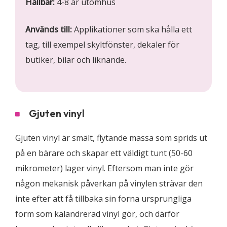
Hållbar:
4-8 år utomhus
Används till:
Applikationer som ska hålla ett
tag, till exempel skyltfönster, dekaler för
butiker, bilar och liknande.
Gjuten vinyl
Gjuten vinyl är smält, flytande massa som sprids ut
på en bärare och skapar ett väldigt tunt (50-60
mikrometer) lager vinyl. Eftersom man inte gör
någon mekanisk påverkan på vinylen strävar den
inte efter att få tillbaka sin forna ursprungliga
form som kalandrerad vinyl gör, och därför