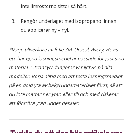
inte limresterna sitter så hårt.
Rengör underlaget med isopropanol innan
du applicerar ny vinyl.
*Varje tillverkare av folie 3M, Oracal, Avery, Hexis
etc har egna lösningsmedel anpassade för just sina
material. Citronsyra fungerar vanligtvis på alla
modeller. Börja alltid med att testa lösningsmedlet
på en dold yta av bakgrundsmaterialet först, så att
du inte mattar ner ytan eller till och med riskerar
att förstöra ytan under dekalen.
Tyckte du att den här artikeln var