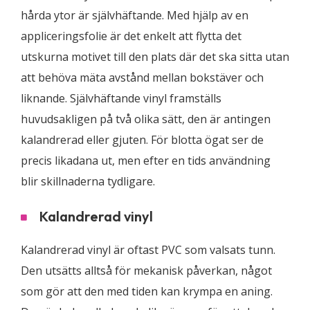
hårda ytor är självhäftande. Med hjälp av en
appliceringsfolie är det enkelt att flytta det
utskurna motivet till den plats där det ska sitta utan
att behöva mäta avstånd mellan bokstäver och
liknande. Självhäftande vinyl framställs
huvudsakligen på två olika sätt, den är antingen
kalandrerad eller gjuten. För blotta ögat ser de
precis likadana ut, men efter en tids användning
blir skillnaderna tydligare.
Kalandrerad vinyl
Kalandrerad vinyl är oftast PVC som valsats tunn.
Den utsätts alltså för mekanisk påverkan, något
som gör att den med tiden kan krympa en aning.