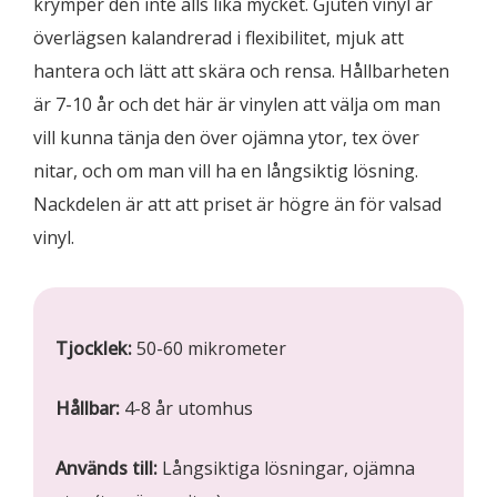
krymper den inte alls lika mycket. Gjuten vinyl är
överlägsen kalandrerad i flexibilitet, mjuk att
hantera och lätt att skära och rensa. Hållbarheten
är 7-10 år och det här är vinylen att välja om man
vill kunna tänja den över ojämna ytor, tex över
nitar, och om man vill ha en långsiktig lösning.
Nackdelen är att att priset är högre än för valsad
vinyl.
Tjocklek:
50-60 mikrometer
Hållbar:
4-8 år utomhus
Används till:
Långsiktiga lösningar, ojämna