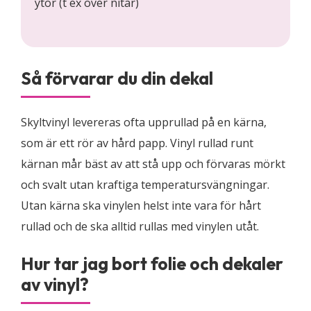
ytor (t ex över nitar)
Så förvarar du din dekal
Skyltvinyl levereras ofta upprullad på en kärna,
som är ett rör av hård papp. Vinyl rullad runt
kärnan mår bäst av att stå upp och förvaras mörkt
och svalt utan kraftiga temperatursvängningar.
Utan kärna ska vinylen helst inte vara för hårt
rullad och de ska alltid rullas med vinylen utåt.
Hur tar jag bort folie och dekaler
av vinyl?