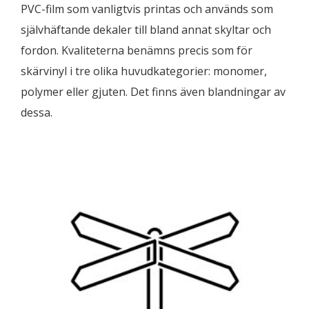
PVC-film som vanligtvis printas och används som
självhäftande dekaler till bland annat skyltar och
fordon. Kvaliteterna benämns precis som för
skärvinyl i tre olika huvudkategorier: monomer,
polymer eller gjuten. Det finns även blandningar av
dessa.