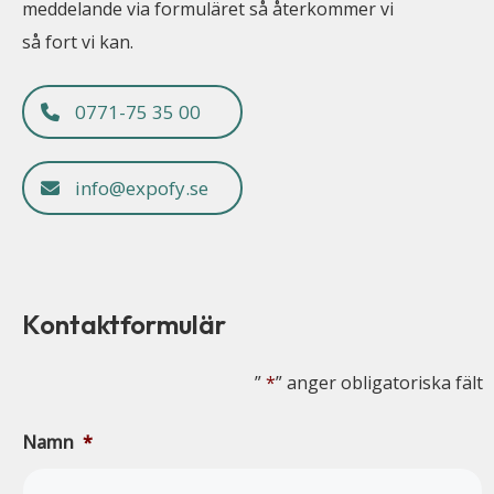
meddelande via formuläret så återkommer vi
så fort vi kan.
0771-75 35 00
info@expofy.se
Kontaktformulär
”
*
” anger obligatoriska fält
Namn
*