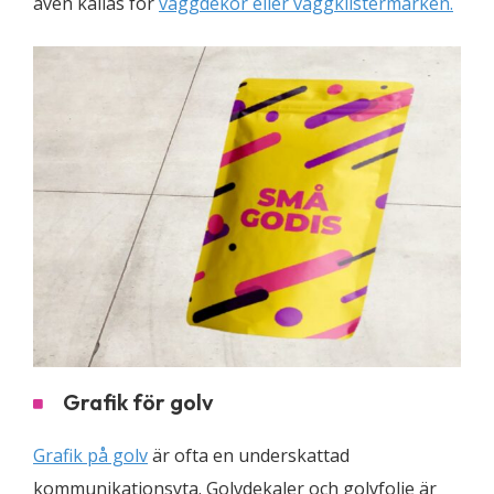
även kallas för
väggdekor eller väggklistermärken.
Grafik för golv
Grafik på golv
är ofta en underskattad
kommunikationsyta. Golvdekaler och golvfolie är